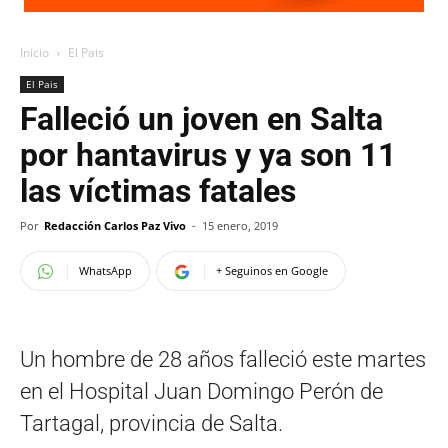
Inicio
El Pais
El Pais
Falleció un joven en Salta
por hantavirus y ya son 11
las víctimas fatales
Por
Redacción Carlos Paz Vivo
-
15 enero, 2019
WhatsApp
+ Seguinos en Google
Un hombre de 28 años falleció este martes
en el Hospital Juan Domingo Perón de
Tartagal, provincia de Salta.