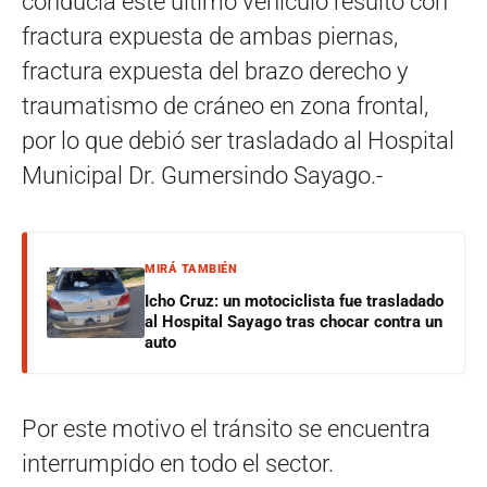
conducía este último vehículo resultó con
fractura expuesta de ambas piernas,
fractura expuesta del brazo derecho y
traumatismo de cráneo en zona frontal,
por lo que debió ser trasladado al Hospital
Municipal Dr. Gumersindo Sayago.-
MIRÁ TAMBIÉN
Icho Cruz: un motociclista fue trasladado
al Hospital Sayago tras chocar contra un
auto
Por este motivo el tránsito se encuentra
interrumpido en todo el sector.