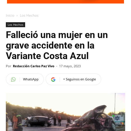
Inicio
Los Hechos
Los Hechos
Falleció una mujer en un
grave accidente en la
Variante Costa Azul
Por
Redacción Carlos Paz Vivo
-
17 mayo, 2023
WhatsApp
+ Seguinos en Google