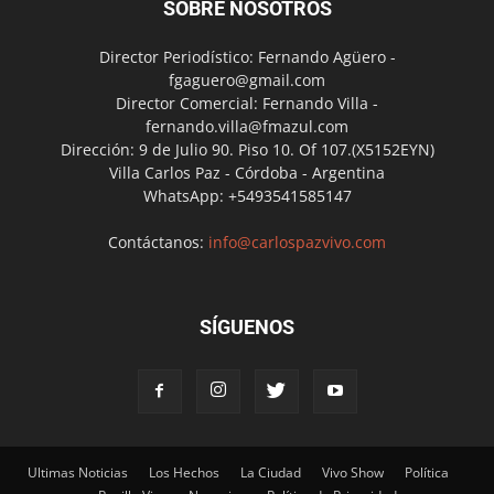
SOBRE NOSOTROS
Director Periodístico: Fernando Agüero -
fgaguero@gmail.com
Director Comercial: Fernando Villa -
fernando.villa@fmazul.com
Dirección: 9 de Julio 90. Piso 10. Of 107.(X5152EYN)
Villa Carlos Paz - Córdoba - Argentina
WhatsApp: +5493541585147
Contáctanos:
info@carlospazvivo.com
SÍGUENOS
Ultimas Noticias
Los Hechos
La Ciudad
Vivo Show
Política