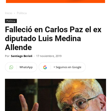
Inicio
Política
Política
Falleció en Carlos Paz el ex
diputado Luis Medina
Allende
Por
Santiago Berioli
-
17 noviembre, 2019
WhatsApp
+ Seguinos en Google