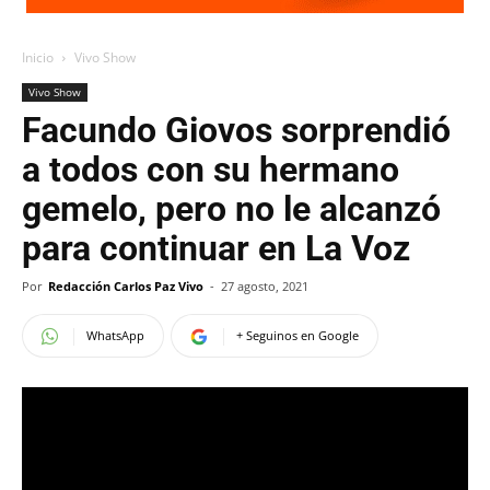
Inicio
Vivo Show
Vivo Show
Facundo Giovos sorprendió
a todos con su hermano
gemelo, pero no le alcanzó
para continuar en La Voz
Por
Redacción Carlos Paz Vivo
-
27 agosto, 2021
WhatsApp
+ Seguinos en Google