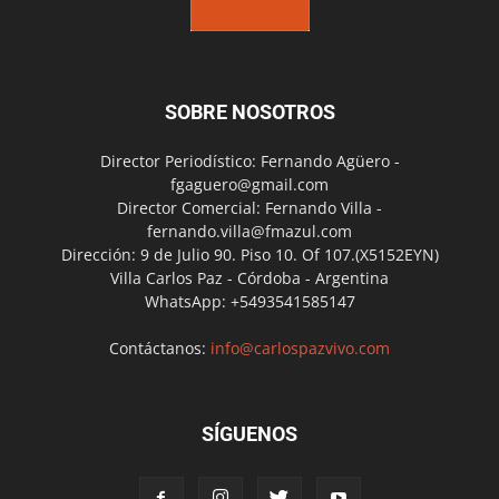
SOBRE NOSOTROS
Director Periodístico: Fernando Agüero -
fgaguero@gmail.com
Director Comercial: Fernando Villa -
fernando.villa@fmazul.com
Dirección: 9 de Julio 90. Piso 10. Of 107.(X5152EYN)
Villa Carlos Paz - Córdoba - Argentina
WhatsApp: +5493541585147
Contáctanos:
info@carlospazvivo.com
SÍGUENOS