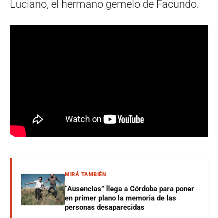
Luciano, el hermano gemelo de Facundo.
MIRÁ TAMBIÉN
“Ausencias” llega a Córdoba para poner
en primer plano la memoria de las
personas desaparecidas