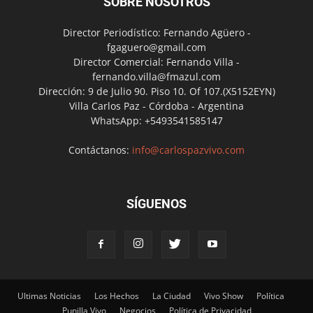
SOBRE NOSOTROS
Director Periodístico: Fernando Agüero -
fgaguero@gmail.com
Director Comercial: Fernando Villa -
fernando.villa@fmazul.com
Dirección: 9 de Julio 90. Piso 10. Of 107.(X5152EYN)
Villa Carlos Paz - Córdoba - Argentina
WhatsApp: +5493541585147
Contáctanos:
info@carlospazvivo.com
SÍGUENOS
Ultimas Noticias
Los Hechos
La Ciudad
Vivo Show
Política
Punilla Vivo
Negocios
Política de Privacidad