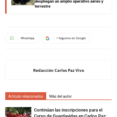
despliegan un amplio operativo aéreo y
terrestre
WhatsApp
+ Seguinos en Google
Redacción Carlos Paz Vivo
Artículo relacionados
Más del autor
Continúan las inscripciones para el
Curso de Guardavidas en Carlos Paz: