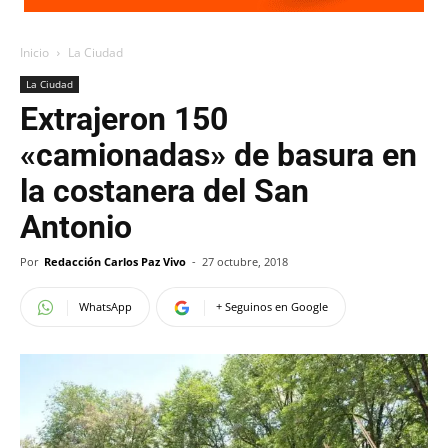
Inicio
La Ciudad
La Ciudad
Extrajeron 150
«camionadas» de basura en
la costanera del San
Antonio
Por
Redacción Carlos Paz Vivo
-
27 octubre, 2018
WhatsApp
+ Seguinos en Google