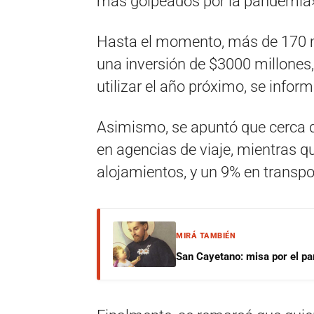
más golpeados por la pandemia
Hasta el momento, más de 170 mi
una inversión de $3000 millones
utilizar el año próximo, se infor
Asimismo, se apuntó que cerca d
en agencias de viaje, mientras q
alojamientos, y un 9% en transpo
MIRÁ TAMBIÉN
San Cayetano: misa por el pan