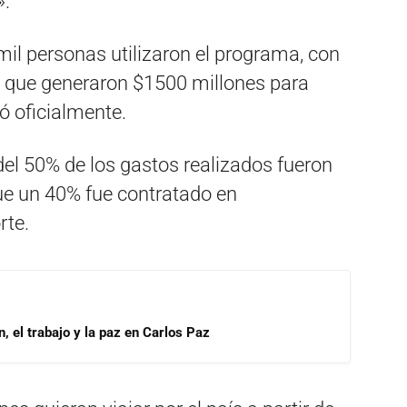
».
l personas utilizaron el programa, con
, que generaron $1500 millones para
mó oficialmente.
el 50% de los gastos realizados fueron
ue un 40% fue contratado en
rte.
, el trabajo y la paz en Carlos Paz