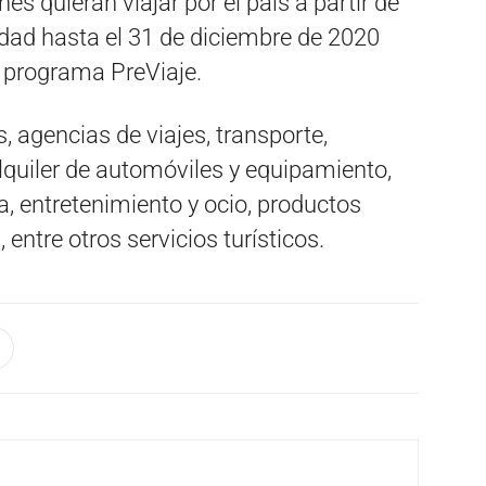
s quieran viajar por el país a partir de
idad hasta el 31 de diciembre de 2020
l programa PreViaje.
, agencias de viajes, transporte,
alquiler de automóviles y equipamiento,
a, entretenimiento y ocio, productos
 entre otros servicios turísticos.