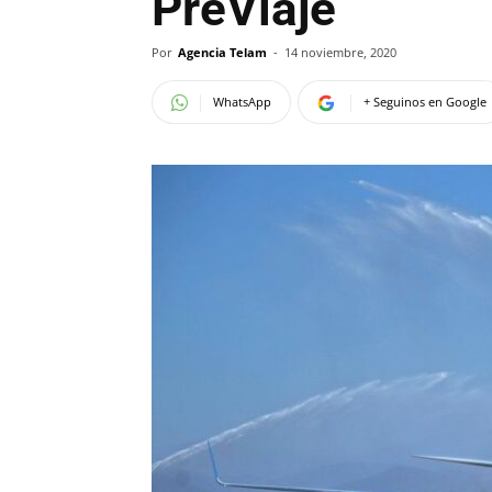
PreViaje
Por
Agencia Telam
-
14 noviembre, 2020
WhatsApp
+ Seguinos en Google