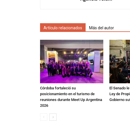
Artículo relacionados
Más del autor
Córdoba fortaleció su
El Senado le
posicionamiento en el turismo de
Ley de Propi
reuniones durante Meet Up Argentina
Gobierno suf
2026