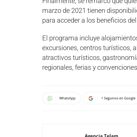
Finalmente, se remarcó que quiene
marzo de 2021 tienen disponibil
para acceder a los beneficios de
El programa incluye alojamientos
excursiones, centros turísticos, 
atractivos turísticos, gastronomí
regionales, ferias y convenciones,
WhatsApp
+ Seguinos en Google
Agencia Telam