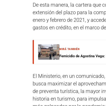
De esta manera, la cartera que
extensión del plazo para la compr
enero y febrero de 2021, y accede
gastos en crédito, en el marco d
MIRÁ TAMBIÉN
Femicidio de Agostina Vega: 
El Ministerio, en un comunicado
busca maximizar el aprovechami
de preventa turística, la mayor i
historia en turismo, para impulsa