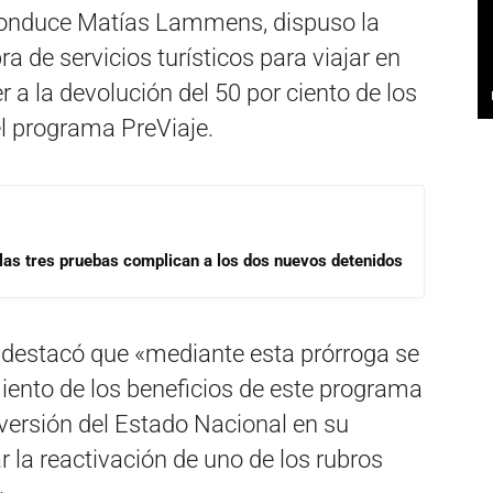
 conduce Matías Lammens, dispuso la
a de servicios turísticos para viajar en
r a la devolución del 50 por ciento de los
el programa PreViaje.
las tres pruebas complican a los dos nuevos detenidos
, destacó que «mediante esta prórroga se
ento de los beneficios de este programa
nversión del Estado Nacional en su
r la reactivación de uno de los rubros