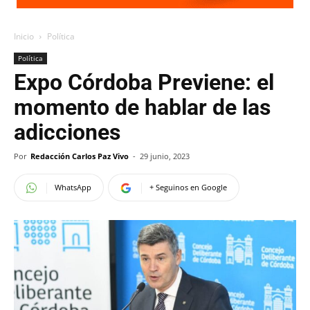
Inicio
Política
Política
Expo Córdoba Previene: el
momento de hablar de las
adicciones
Por
Redacción Carlos Paz Vivo
-
29 junio, 2023
WhatsApp
+ Seguinos en Google