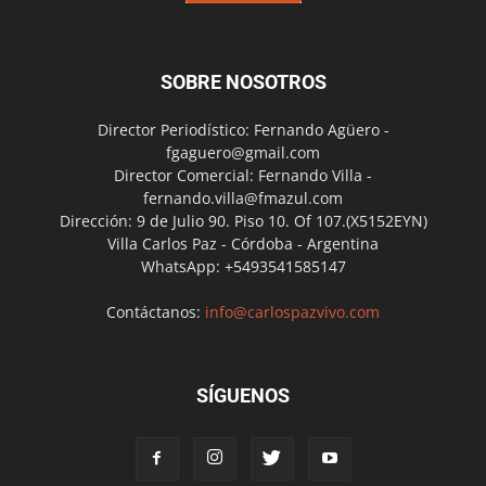
SOBRE NOSOTROS
Director Periodístico: Fernando Agüero -
fgaguero@gmail.com
Director Comercial: Fernando Villa -
fernando.villa@fmazul.com
Dirección: 9 de Julio 90. Piso 10. Of 107.(X5152EYN)
Villa Carlos Paz - Córdoba - Argentina
WhatsApp: +5493541585147
Contáctanos:
info@carlospazvivo.com
SÍGUENOS