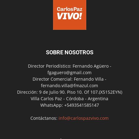
SOBRE NOSOTROS
Director Periodístico: Fernando Agüero -
fgaguero@gmail.com
Director Comercial: Fernando Villa -
fernando.villa@fmazul.com
Dirección: 9 de Julio 90. Piso 10. Of 107.(X5152EYN)
Villa Carlos Paz - Córdoba - Argentina
WhatsApp: +5493541585147
Contáctanos:
info@carlospazvivo.com