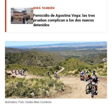
MIRÁ TAMBIÉN
Femicidio de Agostina Vega: las tres
pruebas complican a los dos nuevos
detenidos
Ilustrativa. Foto: Vuelta Altas Cumbres