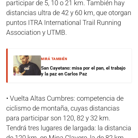
participar de 5, 10 o 21 km. También hay
distancias ultra de 42 y 60 km, que otorgan
puntos ITRA International Trail Running
Association y UTMB.
MIRÁ TAMBIÉN
San Cayetano: misa por el pan, el trabajo
y la paz en Carlos Paz
• Vuelta Altas Cumbres: competencia de
ciclismo de montaña, cuyas distancias
para participar son 120, 82 y 32 km.
Tendrá tres lugares de largada: la distancia
de 120 km. en Mina Clavero, la de 82 km.