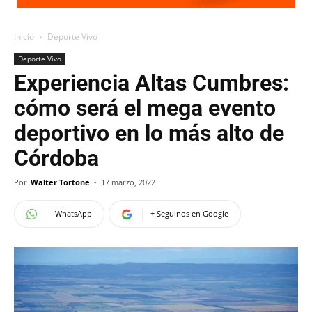
Inicio
Deporte Vivo
Deporte Vivo
Experiencia Altas Cumbres:
cómo será el mega evento
deportivo en lo más alto de
Córdoba
Por
Walter Tortone
-
17 marzo, 2022
WhatsApp
+ Seguinos en Google