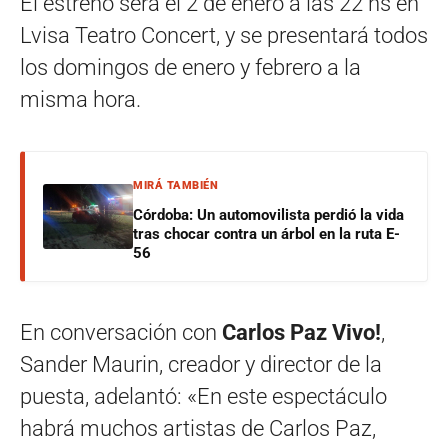
El estreno será el 2 de enero a las 22 hs en
Lvisa Teatro Concert, y se presentará todos
los domingos de enero y febrero a la
misma hora.
MIRÁ TAMBIÉN
Córdoba: Un automovilista perdió la vida
tras chocar contra un árbol en la ruta E-
56
En conversación con
Carlos Paz Vivo!
,
Sander Maurin, creador y director de la
puesta, adelantó: «En este espectáculo
habrá muchos artistas de Carlos Paz,