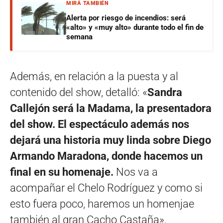
MIRÁ TAMBIÉN
Alerta por riesgo de incendios: será
«alto» y «muy alto» durante todo el fin de
semana
Además, en relación a la puesta y al
contenido del show, detalló: «
Sandra
Callejón será la Madama, la presentadora
del show. El espectáculo además nos
dejará una historia muy linda sobre Diego
Armando Maradona, donde hacemos un
final en su homenaje.
Nos va a
acompañar el Chelo Rodríguez y como si
esto fuera poco, haremos un homenjae
también al gran Cacho Castaña».