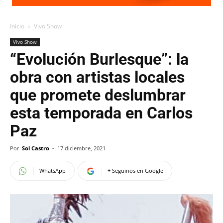
Inicio
Vivo Show
Vivo Show
“Evolución Burlesque”: la
obra con artistas locales
que promete deslumbrar
esta temporada en Carlos
Paz
Por
Sol Castro
-
17 diciembre, 2021
WhatsApp
+ Seguinos en Google