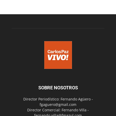
SOBRE NOSOTROS
Director Periodístico: Fernando Agüero -
fgaguero@gmail.com
Director Comercial: Fernando Villa -
fernando.villa@fmazul.com