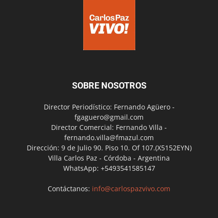
SOBRE NOSOTROS
Director Periodístico: Fernando Agüero -
fgaguero@gmail.com
Director Comercial: Fernando Villa -
fernando.villa@fmazul.com
Dirección: 9 de Julio 90. Piso 10. Of 107.(X5152EYN)
Villa Carlos Paz - Córdoba - Argentina
WhatsApp: +5493541585147
Contáctanos:
info@carlospazvivo.com