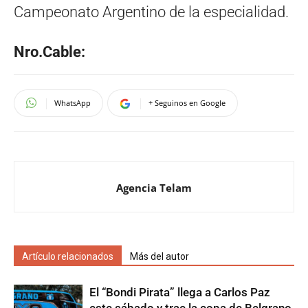
Campeonato Argentino de la especialidad.
Nro.Cable:
WhatsApp
+ Seguinos en Google
Agencia Telam
Artículo relacionados
Más del autor
El “Bondi Pirata” llega a Carlos Paz
este sábado y trae la copa de Belgrano