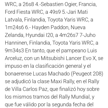
WRC, a 26s8 4.-Sebastien Ogier, Francia,
Ford Fiesta WRC, a 49s9 5.-Jari Mati
Latvala, Finlandia, Toyota Yaris WRC, a
1m24s6 6.- Hayden Paddon, Nueva
Zelanda, Hyundai I20, a 4m26s7 7-Juho
Hanninen, Finlandia, Toyota Yaris WRC, a
9m34s3 En tanto, que el pampeano Luis
Arceluz, con un Mitsubishi Lancer Evo X, se
impuso en la clasificación general y el
bonaerense Lucas Machado (Peugeot 208)
se adjudicó la clase Maxi Rally, en el Rally
de Villa Carlos Paz, que finalizó hoy sobre
los mismos tramos del Rally Mundial, y
que fue válido por la segunda fecha del