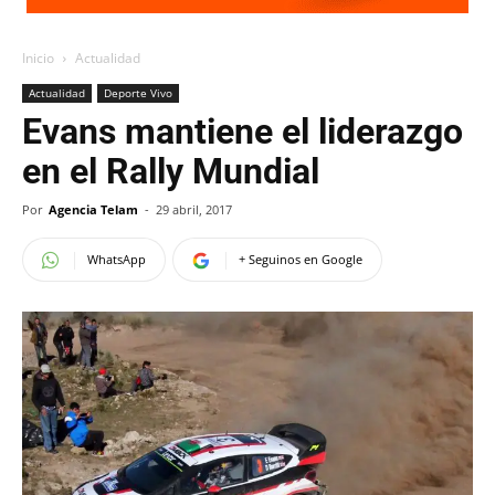
Inicio
Actualidad
Actualidad
Deporte Vivo
Evans mantiene el liderazgo
en el Rally Mundial
Por
Agencia Telam
-
29 abril, 2017
WhatsApp
+ Seguinos en Google