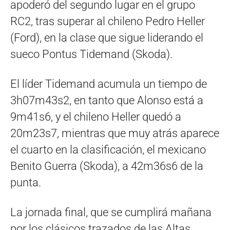
apoderó del segundo lugar en el grupo
RC2, tras superar al chileno Pedro Heller
(Ford), en la clase que sigue liderando el
sueco Pontus Tidemand (Skoda).
El líder Tidemand acumula un tiempo de
3h07m43s2, en tanto que Alonso está a
9m41s6, y el chileno Heller quedó a
20m23s7, mientras que muy atrás aparece
el cuarto en la clasificación, el mexicano
Benito Guerra (Skoda), a 42m36s6 de la
punta.
La jornada final, que se cumplirá mañana
por los clásicos trazados de las Altas