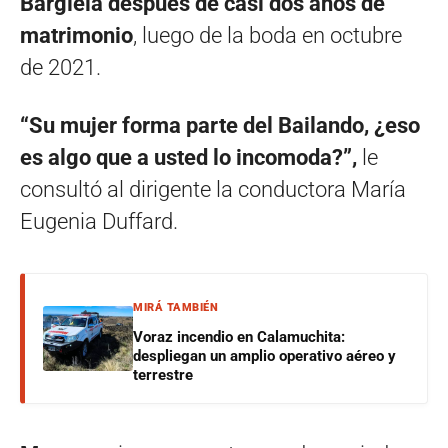
Bargiela después de casi dos años de
matrimonio
, luego de la boda en octubre
de 2021.
“Su mujer forma parte del Bailando, ¿eso
es algo que a usted lo incomoda?”,
le
consultó al dirigente la conductora María
Eugenia Duffard.
MIRÁ TAMBIÉN
Voraz incendio en Calamuchita:
despliegan un amplio operativo aéreo y
terrestre