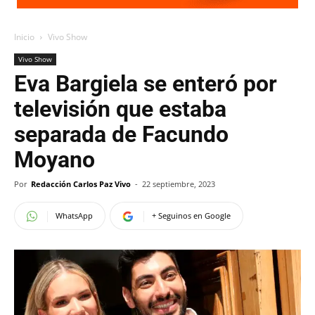
Inicio
Vivo Show
Vivo Show
Eva Bargiela se enteró por
televisión que estaba
separada de Facundo
Moyano
Por
Redacción Carlos Paz Vivo
-
22 septiembre, 2023
WhatsApp
+ Seguinos en Google