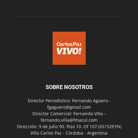
SOBRE NOSOTROS
Director Periodístico: Fernando Agüero -
fgaguero@gmail.com
Director Comercial: Fernando Villa -
fernando.villa@fmazul.com
Dirección: 9 de Julio 90. Piso 10. Of 107.(X5152EYN)
Villa Carlos Paz - Córdoba - Argentina