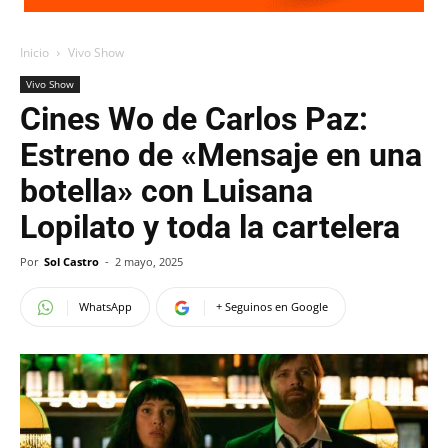
Inicio
Vivo Show
Vivo Show
Cines Wo de Carlos Paz:
Estreno de «Mensaje en una
botella» con Luisana
Lopilato y toda la cartelera
Por
Sol Castro
-
2 mayo, 2025
WhatsApp
+ Seguinos en Google