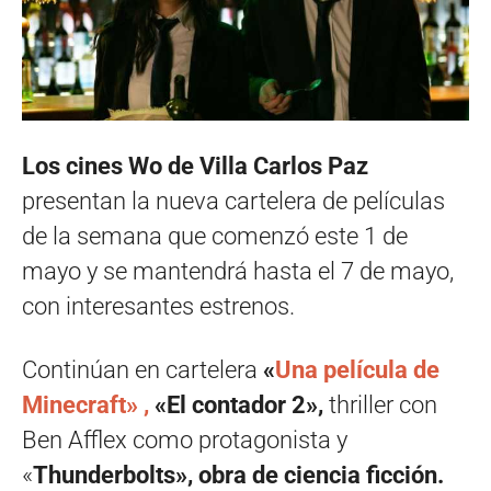
Los cines Wo de Villa Carlos Paz
presentan la nueva cartelera de películas
de la semana que comenzó este 1 de
mayo y se mantendrá hasta el 7 de mayo,
con interesantes estrenos.
Continúan en cartelera
«
Una película de
Minecraft» ,
«El contador 2»,
thriller con
Ben Afflex como protagonista y
«
Thunderbolts», obra de ciencia ficción.