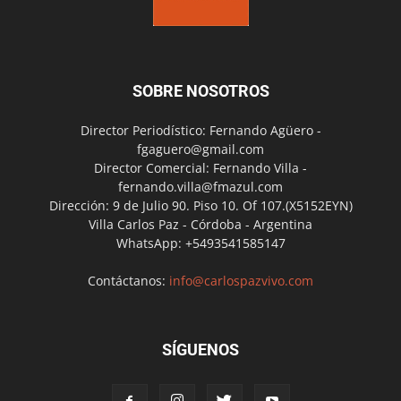
SOBRE NOSOTROS
Director Periodístico: Fernando Agüero -
fgaguero@gmail.com
Director Comercial: Fernando Villa -
fernando.villa@fmazul.com
Dirección: 9 de Julio 90. Piso 10. Of 107.(X5152EYN)
Villa Carlos Paz - Córdoba - Argentina
WhatsApp: +5493541585147
Contáctanos:
info@carlospazvivo.com
SÍGUENOS