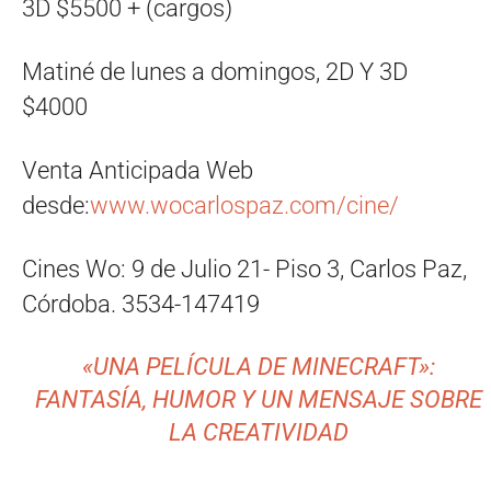
3D $5500 + (cargos)
Matiné de lunes a domingos,
2D Y 3D
$4000
Venta Anticipada Web
desde:
www.wocarlospaz.com/cine/
Cines Wo: 9 de Julio 21- Piso 3, Carlos Paz,
Córdoba. 3534-147419
«UNA PELÍCULA DE MINECRAFT»:
FANTASÍA, HUMOR Y UN MENSAJE SOBRE
LA CREATIVIDAD