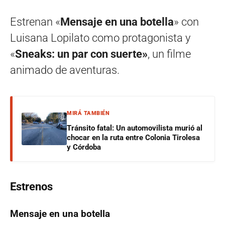
Estrenan «
Mensaje en una botella
» con
Luisana Lopilato como protagonista y
«
Sneaks: un par con suerte»
, un filme
animado de aventuras.
MIRÁ TAMBIÉN
Tránsito fatal: Un automovilista murió al
chocar en la ruta entre Colonia Tirolesa
y Córdoba
Estrenos
Mensaje en una botella