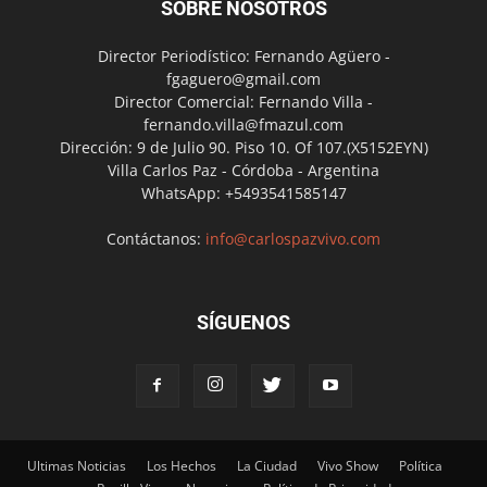
SOBRE NOSOTROS
Director Periodístico: Fernando Agüero -
fgaguero@gmail.com
Director Comercial: Fernando Villa -
fernando.villa@fmazul.com
Dirección: 9 de Julio 90. Piso 10. Of 107.(X5152EYN)
Villa Carlos Paz - Córdoba - Argentina
WhatsApp: +5493541585147
Contáctanos:
info@carlospazvivo.com
SÍGUENOS
Ultimas Noticias
Los Hechos
La Ciudad
Vivo Show
Política