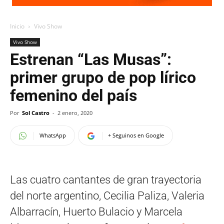
Inicio
Vivo Show
Vivo Show
Estrenan “Las Musas”:
primer grupo de pop lírico
femenino del país
Por
Sol Castro
-
2 enero, 2020
WhatsApp
+ Seguinos en Google
Las cuatro cantantes de gran trayectoria
del norte argentino, Cecilia Paliza, Valeria
Albarracín, Huerto Bulacio y Marcela