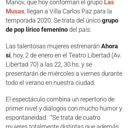
Manov, que hoy conforman el grupo
Las
Musas
,
llegan a Villa Carlos Paz para la
temporada 2020. Se trata del único
grupo
de pop lírico femenino
del país.
Las talentosas mujeres estrenarán
Ahora
sí
, hoy, 2 de enero en el Teatro Libertad (Av.
Libertad 70) a las 22, 30 hs. y se
presentarán de miércoles a viernes durante
todo el verano en nuestra ciudad.
El espectáculo combina un repertorio de
primer nivel y diálogos con mucho humor y
espontaneidad. “Se trata de cuatro
mujeres totalmente distintas que además