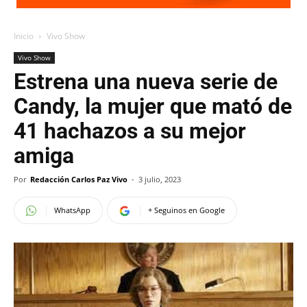
Inicio
Vivo Show
Vivo Show
Estrena una nueva serie de
Candy, la mujer que mató de
41 hachazos a su mejor
amiga
Por
Redacción Carlos Paz Vivo
-
3 julio, 2023
WhatsApp
+ Seguinos en Google