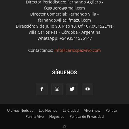
Director Periodístico: Fernando Agüero -
fgaguero@gmail.com
Director Comercial: Fernando Villa -
fernando.villa@fmazul.com
Dirección: 9 de Julio 90. Piso 10. Of 107.(X5152EYN)
Villa Carlos Paz - Córdoba - Argentina
WhatsApp: +5493541585147
Contáctanos:
info@carlospazvivo.com
SÍGUENOS
Ultimas Noticias
Los Hechos
La Ciudad
Vivo Show
Política
Punilla Vivo
Negocios
Política de Privacidad
©