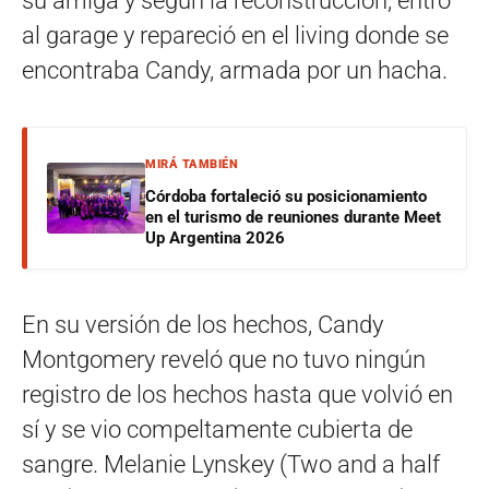
su amiga y según la reconstrucción, entró
al garage y repareció en el living donde se
encontraba Candy, armada por un hacha.
MIRÁ TAMBIÉN
Córdoba fortaleció su posicionamiento
en el turismo de reuniones durante Meet
Up Argentina 2026
En su versión de los hechos, Candy
Montgomery reveló que no tuvo ningún
registro de los hechos hasta que volvió en
sí y se vio compeltamente cubierta de
sangre. Melanie Lynskey (Two and a half