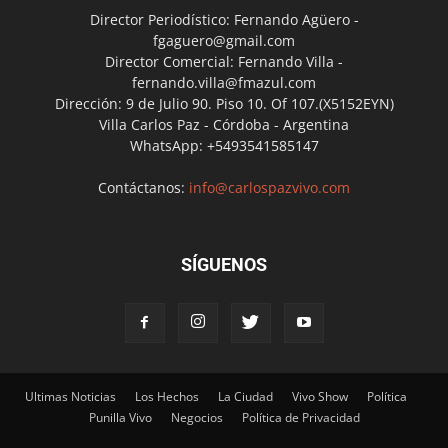
Director Periodístico: Fernando Agüero -
fgaguero@gmail.com
Director Comercial: Fernando Villa -
fernando.villa@fmazul.com
Dirección: 9 de Julio 90. Piso 10. Of 107.(X5152EYN)
Villa Carlos Paz - Córdoba - Argentina
WhatsApp: +5493541585147
Contáctanos:
info@carlospazvivo.com
SÍGUENOS
Ultimas Noticias
Los Hechos
La Ciudad
Vivo Show
Política
Punilla Vivo
Negocios
Política de Privacidad