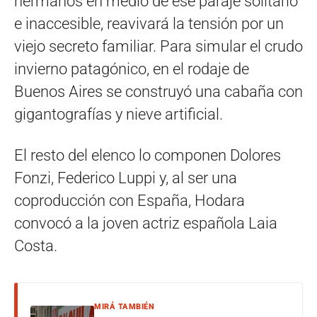
hermanos en medio de ese paraje solitario
e inaccesible, reavivará la tensión por un
viejo secreto familiar. Para simular el crudo
invierno patagónico, en el rodaje de
Buenos Aires se construyó una cabaña con
gigantografías y nieve artificial.
El resto del elenco lo componen Dolores
Fonzi, Federico Luppi y, al ser una
coproducción con España, Hodara
convocó a la joven actriz española Laia
Costa.
MIRÁ TAMBIÉN