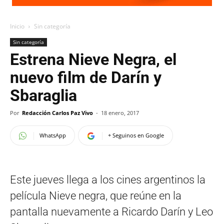
Inicio
Sin categoría
Sin categoría
Estrena Nieve Negra, el
nuevo film de Darín y
Sbaraglia
Por
Redacción Carlos Paz Vivo
-
18 enero, 2017
WhatsApp
+ Seguinos en Google
Este jueves llega a los cines argentinos la
película Nieve negra, que reúne en la
pantalla nuevamente a Ricardo Darín y Leo