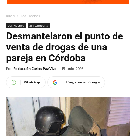
Inicio
Los Hechos
Los Hechos
Sin categoría
Desmantelaron el punto de
venta de drogas de una
pareja en Córdoba
Por
Redacción Carlos Paz Vivo
-
15 junio, 2026
WhatsApp
+ Seguinos en Google