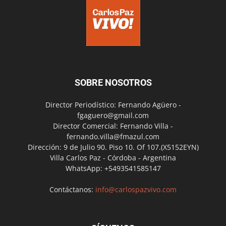
SOBRE NOSOTROS
Director Periodístico: Fernando Agüero -
fgaguero@gmail.com
Director Comercial: Fernando Villa -
fernando.villa@fmazul.com
Dirección: 9 de Julio 90. Piso 10. Of 107.(X5152EYN)
Villa Carlos Paz - Córdoba - Argentina
WhatsApp: +5493541585147
Contáctanos:
info@carlospazvivo.com