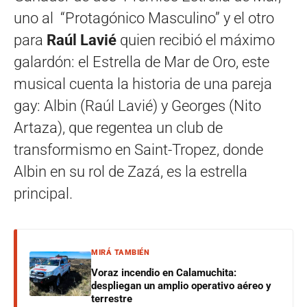
uno al “Protagónico Masculino” y el otro
para
Raúl Lavié
quien recibió el máximo
galardón: el Estrella de Mar de Oro, este
musical cuenta la historia de una pareja
gay: Albin (Raúl Lavié) y Georges (Nito
Artaza), que regentea un club de
transformismo en Saint-Tropez, donde
Albin en su rol de Zazá, es la estrella
principal.
MIRÁ TAMBIÉN
Voraz incendio en Calamuchita:
despliegan un amplio operativo aéreo y
terrestre