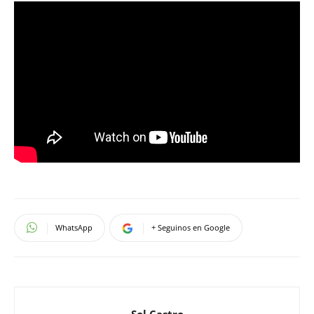
WhatsApp
+ Seguinos en Google
Sol Castro