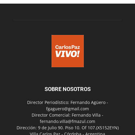
SOBRE NOSOTROS
Director Periodístico: Fernando Agüero -
fgaguero@gmail.com
Director Comercial: Fernando Villa -
fernando.villa@fmazul.com
Dirección: 9 de Julio 90. Piso 10. Of 107.(X5152EYN)
Villa Carlos Paz - Córdoba - Argentina