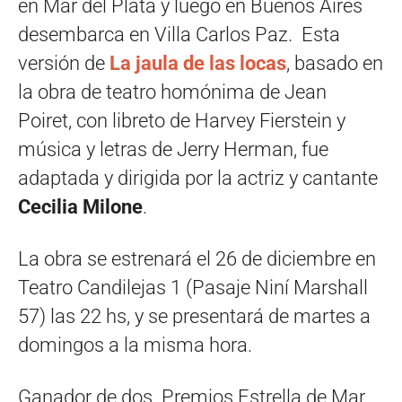
en Mar del Plata y luego en Buenos Aires
desembarca en Villa Carlos Paz. Esta
versión de
La jaula de las locas
, basado en
la obra de teatro homónima de Jean
Poiret, con libreto de Harvey Fierstein y
música y letras de Jerry Herman, fue
adaptada y dirigida por la actriz y cantante
Cecilia Milone
.
La obra se estrenará el 26 de diciembre en
Teatro Candilejas 1 (Pasaje Niní Marshall
57) las 22 hs, y se presentará de martes a
domingos a la misma hora.
Ganador de dos Premios Estrella de Mar,