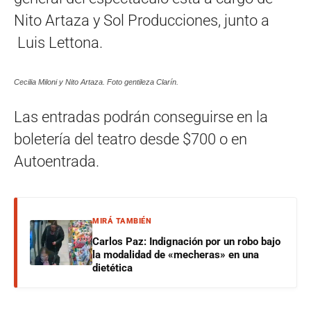
Nito Artaza y Sol Producciones, junto a
Luis Lettona.
Cecilia Miloni y Nito Artaza. Foto gentileza Clarín.
Las entradas podrán conseguirse en la
boletería del teatro desde $700 o en
Autoentrada.
MIRÁ TAMBIÉN
Carlos Paz: Indignación por un robo bajo
la modalidad de «mecheras» en una
dietética