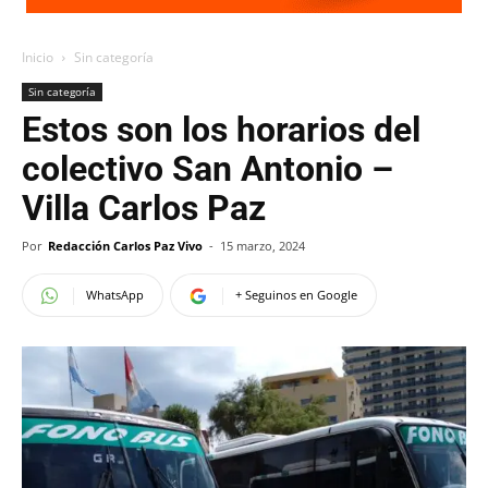
Inicio
Sin categoría
Sin categoría
Estos son los horarios del
colectivo San Antonio –
Villa Carlos Paz
Por
Redacción Carlos Paz Vivo
-
15 marzo, 2024
WhatsApp
+ Seguinos en Google