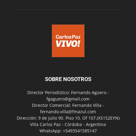
SOBRE NOSOTROS
Director Periodístico: Fernando Agüero -
fgaguero@gmail.com
Director Comercial: Fernando Villa -
fernando.villa@fmazul.com
Dirección: 9 de Julio 90. Piso 10. Of 107.(X5152EYN)
Villa Carlos Paz - Córdoba - Argentina
WhatsApp: +5493541585147