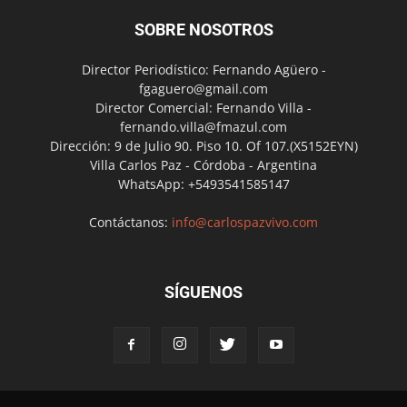
SOBRE NOSOTROS
Director Periodístico: Fernando Agüero -
fgaguero@gmail.com
Director Comercial: Fernando Villa -
fernando.villa@fmazul.com
Dirección: 9 de Julio 90. Piso 10. Of 107.(X5152EYN)
Villa Carlos Paz - Córdoba - Argentina
WhatsApp: +5493541585147
Contáctanos:
info@carlospazvivo.com
SÍGUENOS