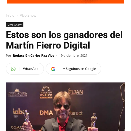
Inicio
Vivo Show
Vivo Show
Estos son los ganadores del
Martín Fierro Digital
Por
Redacción Carlos Paz Vivo
-
19 diciembre, 2021
WhatsApp
+ Seguinos en Google