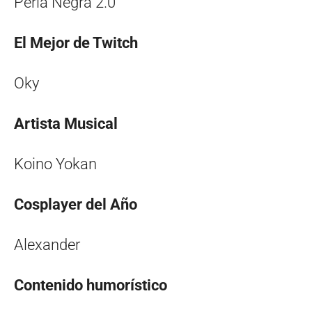
Perla Negra 2.0
El Mejor de Twitch
Oky
Artista Musical
Koino Yokan
Cosplayer del Año
Alexander
Contenido humorístico