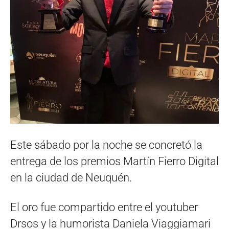
Este sábado por la noche se concretó la
entrega de los premios Martín Fierro Digital
en la ciudad de Neuquén.
El oro fue compartido entre el youtuber
Drsos y la humorista Daniela Viaggiamari