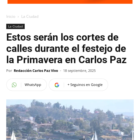
Inicio
La Ciudad
La Ciudad
Estos serán los cortes de
calles durante el festejo de
la Primavera en Carlos Paz
Por
Redacción Carlos Paz Vivo
-
18 septiembre, 2025
WhatsApp
+ Seguinos en Google