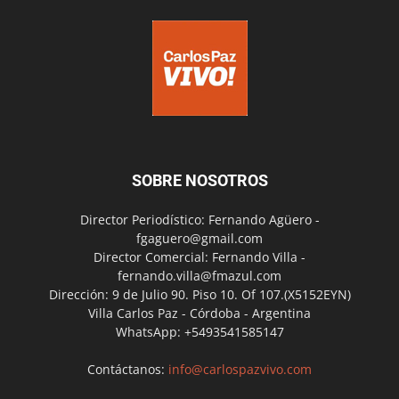
SOBRE NOSOTROS
Director Periodístico: Fernando Agüero -
fgaguero@gmail.com
Director Comercial: Fernando Villa -
fernando.villa@fmazul.com
Dirección: 9 de Julio 90. Piso 10. Of 107.(X5152EYN)
Villa Carlos Paz - Córdoba - Argentina
WhatsApp: +5493541585147
Contáctanos:
info@carlospazvivo.com