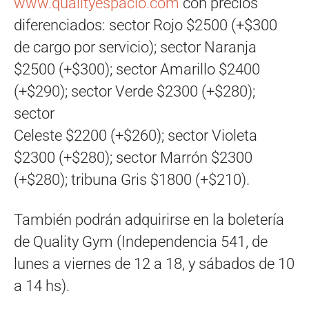
www.qualityespacio.com
con precios
diferenciados: sector Rojo $2500 (+$300
de cargo por servicio); sector Naranja
$2500 (+$300); sector Amarillo $2400
(+$290); sector Verde $2300 (+$280);
sector
Celeste $2200 (+$260); sector Violeta
$2300 (+$280); sector Marrón $2300
(+$280); tribuna Gris $1800 (+$210).
También podrán adquirirse en la boletería
de Quality Gym (Independencia 541, de
lunes a viernes de 12 a 18, y sábados de 10
a 14 hs).