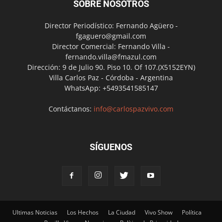
SOBRE NOSOTROS
Director Periodístico: Fernando Agüero -
fgaguero@gmail.com
Director Comercial: Fernando Villa -
fernando.villa@fmazul.com
Dirección: 9 de Julio 90. Piso 10. Of 107.(X5152EYN)
Villa Carlos Paz - Córdoba - Argentina
WhatsApp: +5493541585147
Contáctanos:
info@carlospazvivo.com
SÍGUENOS
Ultimas Noticias
Los Hechos
La Ciudad
Vivo Show
Política