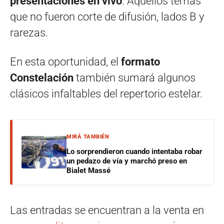
presentaciones en vivo
. Aquellos temas
que no fueron corte de difusión, lados B y
rarezas.
En esta oportunidad, el
formato
Constelación
también sumará algunos
clásicos infaltables del repertorio estelar.
MIRÁ TAMBIÉN
Lo sorprendieron cuando intentaba robar
un pedazo de vía y marchó preso en
Bialet Massé
Las entradas se encuentran a la venta en