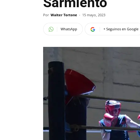
Sarmiento
Por
Walter Tortone
-
15 mayo, 2023
WhatsApp
+ Seguinos en Google