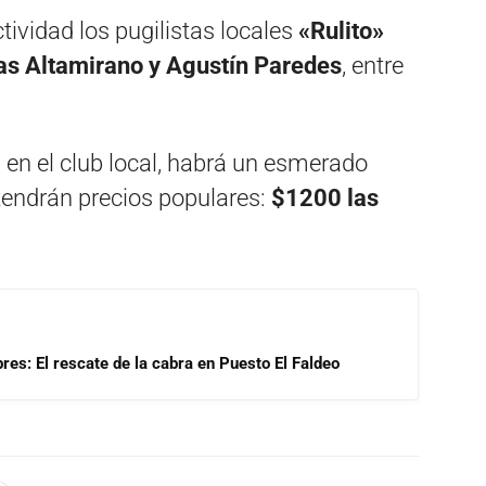
ctividad los pugilistas locales
«Rulito»
as Altamirano y Agustín Paredes
, entre
n el club local, habrá un esmerado
 tendrán precios populares:
$1200 las
res: El rescate de la cabra en Puesto El Faldeo