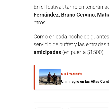
En el festival, también tendrán a
Fernández, Bruno Cervino, Mati
otros.
Como en cada noche de guantes e
servicio de buffet y las entradas
anticipadas
(en puerta $1500).
MIRÁ TAMBIÉN
Un milagro en las Altas Cumb