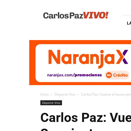
Carlos
Paz
Vivo
L
Inicio
Deporte Vivo
Carlos Paz: Vuelve el boxeo pr
Deporte Vivo
Carlos Paz: Vue