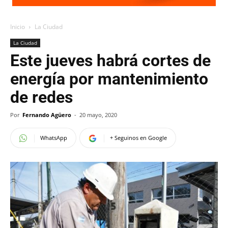
Inicio
La Ciudad
La Ciudad
Este jueves habrá cortes de
energía por mantenimiento
de redes
Por
Fernando Agüero
-
20 mayo, 2020
WhatsApp
+ Seguinos en Google