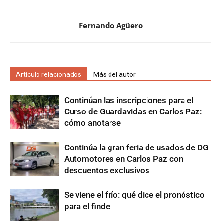
Fernando Agüero
Artículo relacionados
Más del autor
Continúan las inscripciones para el
Curso de Guardavidas en Carlos Paz:
cómo anotarse
Continúa la gran feria de usados de DG
Automotores en Carlos Paz con
descuentos exclusivos
Se viene el frío: qué dice el pronóstico
para el finde