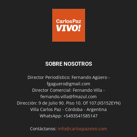
SOBRE NOSOTROS
Director Periodístico: Fernando Agüero -
fgaguero@gmail.com
Director Comercial: Fernando Villa -
fernando.villa@fmazul.com
Dirección: 9 de Julio 90. Piso 10. Of 107.(X5152EYN)
Villa Carlos Paz - Córdoba - Argentina
WhatsApp: +5493541585147
Contáctanos:
info@carlospazvivo.com