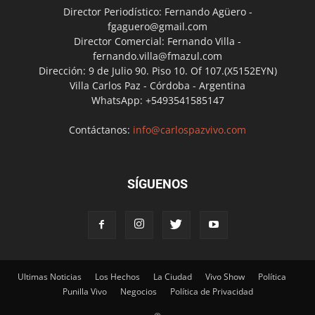
Director Periodístico: Fernando Agüero -
fgaguero@gmail.com
Director Comercial: Fernando Villa -
fernando.villa@fmazul.com
Dirección: 9 de Julio 90. Piso 10. Of 107.(X5152EYN)
Villa Carlos Paz - Córdoba - Argentina
WhatsApp: +5493541585147
Contáctanos:
info@carlospazvivo.com
SÍGUENOS
Ultimas Noticias
Los Hechos
La Ciudad
Vivo Show
Política
Punilla Vivo
Negocios
Política de Privacidad