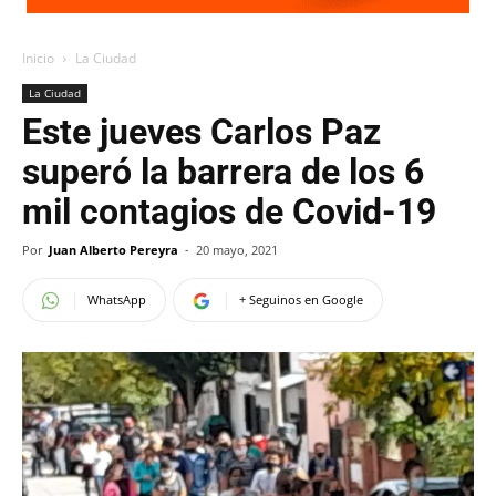
Inicio
La Ciudad
La Ciudad
Este jueves Carlos Paz
superó la barrera de los 6
mil contagios de Covid-19
Por
Juan Alberto Pereyra
-
20 mayo, 2021
WhatsApp
+ Seguinos en Google