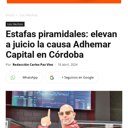
Inicio
Los Hechos
Los Hechos
Estafas piramidales: elevan
a juicio la causa Adhemar
Capital en Córdoba
Por
Redacción Carlos Paz Vivo
-
18 abril, 2024
WhatsApp
+ Seguinos en Google