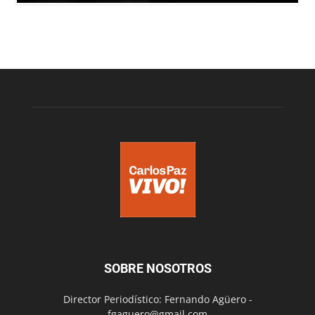
SOBRE NOSOTROS
Director Periodístico: Fernando Agüero -
fgaguero@gmail.com