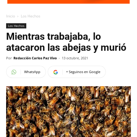
Inicio
Los Hechos
Los Hechos
Mientras trabajaba, lo
atacaron las abejas y murió
Por
Redacción Carlos Paz Vivo
-
13 octubre, 2021
WhatsApp
+ Seguinos en Google