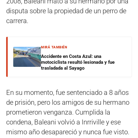
2008, Baleani mató a su hermano por una
disputa sobre la propiedad de un perro de
carrera.
MIRÁ TAMBIÉN
Accidente en Costa Azul: una
motociclista resultó lesionada y fue
trasladada al Sayago
En su momento, fue sentenciado a 8 años
de prisión, pero los amigos de su hermano
prometieron venganza. Cumplida la
condena, Baleani volvió a Inrriville y ese
mismo año desapareció y nunca fue visto.