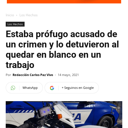
Inicio
Los Hechos
Los Hechos
Estaba prófugo acusado de
un crimen y lo detuvieron al
quedar en blanco en un
trabajo
Por
Redacción Carlos Paz Vivo
-
14 mayo, 2021
WhatsApp
+ Seguinos en Google