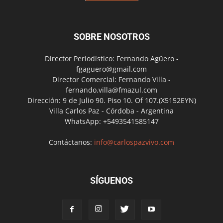
SOBRE NOSOTROS
Director Periodístico: Fernando Agüero -
fgaguero@gmail.com
Director Comercial: Fernando Villa -
fernando.villa@fmazul.com
Dirección: 9 de Julio 90. Piso 10. Of 107.(X5152EYN)
Villa Carlos Paz - Córdoba - Argentina
WhatsApp: +5493541585147
Contáctanos:
info@carlospazvivo.com
SÍGUENOS