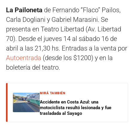
La Pailoneta
de Fernando “Flaco” Pailos,
Carla Dogliani y Gabriel Marasini. Se
presenta en Teatro Libertad (Av. Libertad
70). Desde el jueves 14 al sábado 16 de
abril a las 21,30 hs. Entradas a la venta por
Autoentrada
(desde los $1200) y en la
boletería del teatro.
MIRÁ TAMBIÉN
Accidente en Costa Azul: una
motociclista resultó lesionada y fue
trasladada al Sayago