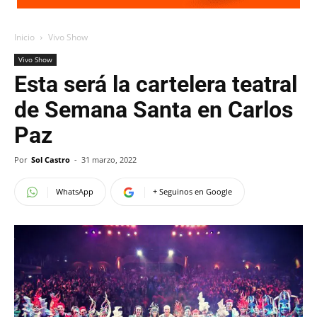
Inicio
Vivo Show
Vivo Show
Esta será la cartelera teatral
de Semana Santa en Carlos
Paz
Por
Sol Castro
-
31 marzo, 2022
WhatsApp
+ Seguinos en Google