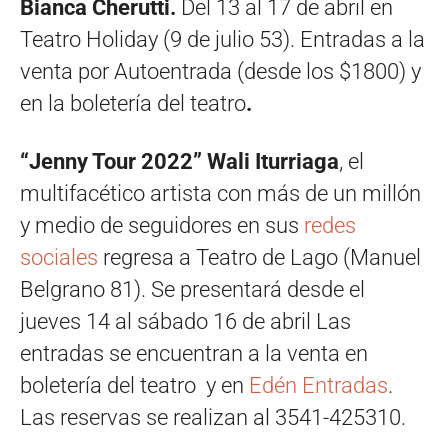
Bianca Cherutti.
Del 13 al 17 de abril en
Teatro Holiday (9 de julio 53). Entradas a la
venta por Autoentrada (desde los $1800) y
en la boletería del teatro
.
“Jenny Tour 2022” Wali Iturriaga
, el
multifacético artista con más de un millón
y medio de seguidores en sus
redes
sociales
regresa a Teatro de Lago (Manuel
Belgrano 81). Se presentará desde el
jueves 14 al sábado 16 de abril Las
entradas se encuentran a la venta en
boletería del teatro y en
Edén Entradas
.
Las reservas se realizan al 3541-425310.