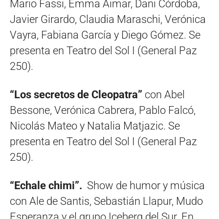
Mario Fassi, Emma Aimar, Dani Córdoba,
Javier Girardo, Claudia Maraschi, Verónica
Vayra, Fabiana García y Diego Gómez. Se
presenta en Teatro del Sol I (General Paz
250).
“Los secretos de Cleopatra”
con Abel
Bessone, Verónica Cabrera, Pablo Falcó,
Nicolás Mateo y Natalia Matjazic. Se
presenta en Teatro del Sol I (General Paz
250).
“Echale chimi”.
Show de humor y música
con Ale de Santis, Sebastián Llapur, Mudo
Esperanza y el grupo Iceberg del Sur. En