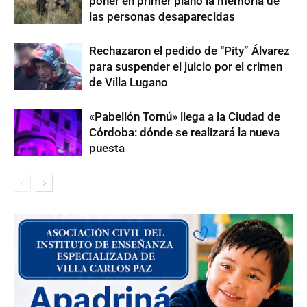
poner en primer plano la memoria de
las personas desaparecidas
Rechazaron el pedido de “Pity” Álvarez
para suspender el juicio por el crimen
de Villa Lugano
«Pabellón Tornú» llega a la Ciudad de
Córdoba: dónde se realizará la nueva
puesta