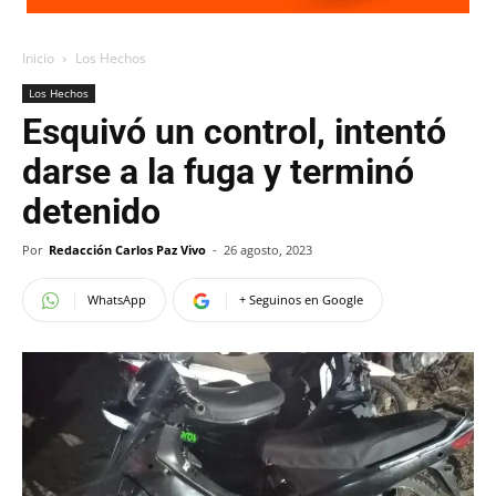
Inicio
Los Hechos
Los Hechos
Esquivó un control, intentó
darse a la fuga y terminó
detenido
Por
Redacción Carlos Paz Vivo
-
26 agosto, 2023
WhatsApp
+ Seguinos en Google