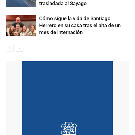
trasladada al Sayago
Cómo sigue la vida de Santiago
Herrero en su casa tras el alta de un
mes de internación