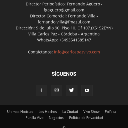
Director Periodístico: Fernando Agüero -
fgaguero@gmail.com
Director Comercial: Fernando Villa -
fernando.villa@fmazul.com
Dirección: 9 de Julio 90. Piso 10. Of 107.(X5152EYN)
Villa Carlos Paz - Córdoba - Argentina
WhatsApp: +5493541585147
Contáctanos:
info@carlospazvivo.com
SÍGUENOS
Ultimas Noticias
Los Hechos
La Ciudad
Vivo Show
Política
Punilla Vivo
Negocios
Política de Privacidad
©