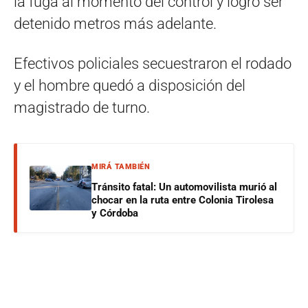
la fuga al momento del control y logró ser
detenido metros más adelante.
Efectivos policiales secuestraron el rodado
y el hombre quedó a disposición del
magistrado de turno.
MIRÁ TAMBIÉN
Tránsito fatal: Un automovilista murió al
chocar en la ruta entre Colonia Tirolesa
y Córdoba