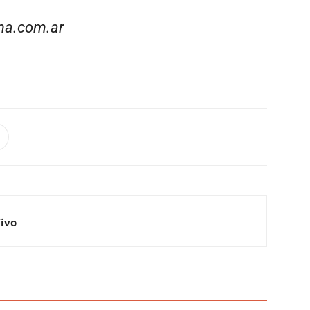
na.com.ar
Vivo