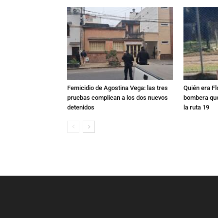
Femicidio de Agostina Vega: las tres
Quién era Fl
pruebas complican a los dos nuevos
bombera que
detenidos
la ruta 19