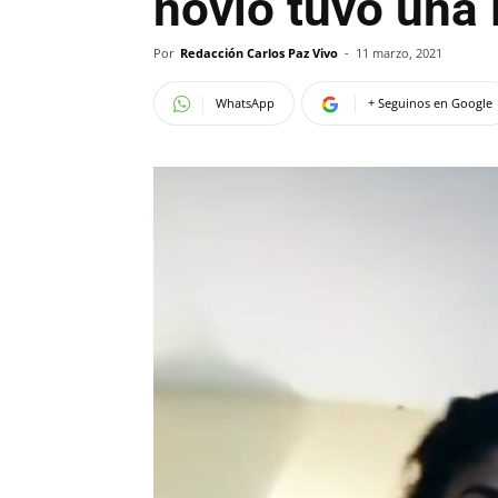
novio tuvo una 
Por
Redacción Carlos Paz Vivo
-
11 marzo, 2021
WhatsApp
+ Seguinos en Google