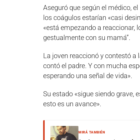
Aseguró que según el médico, el 
los coágulos estarían «casi desin
«está empezando a reaccionar, lo
gestualmente con su mamá”.
La joven reaccionó y contestó a
contó el padre. Y con mucha esp
esperando una señal de vida».
Su estado «sigue siendo grave, es
esto es un avance».
MIRÁ TAMBIÉN