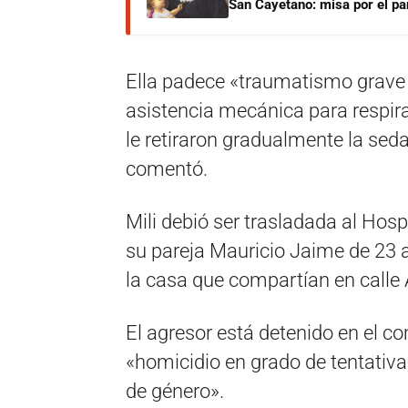
San Cayetano: misa por el pan
Ella padece «traumatismo grave d
asistencia mecánica para respira
le retiraron gradualmente la sed
comentó.
Mili debió ser trasladada al Hosp
su pareja Mauricio Jaime de 23 a
la casa que compartían en calle
El agresor está detenido en el c
«homicidio en grado de tentativa,
de género».