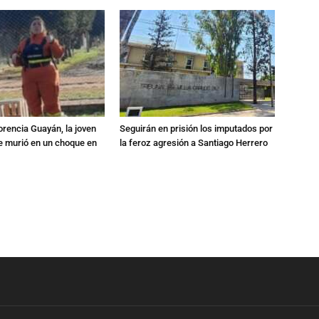
orencia Guayán, la joven
Seguirán en prisión los imputados por
 murió en un choque en
la feroz agresión a Santiago Herrero