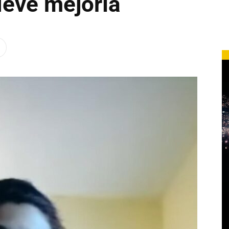
leve mejoría