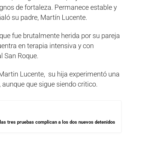
ignos de fortaleza. Permanece estable y
aló su padre, Martín Lucente.
que fue brutalmente herida por su pareja
entra en terapia intensiva y con
al San Roque.
artin Lucente, su hija experimentó una
, aunque que sigue siendo critico.
las tres pruebas complican a los dos nuevos detenidos