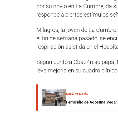
por su novio en La Cumbre, da s
responde a ciertos estímulos señ
Milagros, la joven de La Cumbre 
el fin de semana pasado, se encu
respiración asistida en el Hospit
Según contó a Cba24n su papá, M
leve mejoría en su cuadro clínico
MIRÁ TAMBIÉN
Femicidio de Agostina Vega: 