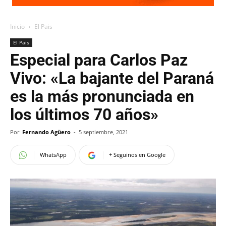
Inicio
El Pais
El Pais
Especial para Carlos Paz
Vivo: «La bajante del Paraná
es la más pronunciada en
los últimos 70 años»
Por
Fernando Agüero
-
5 septiembre, 2021
WhatsApp
+ Seguinos en Google