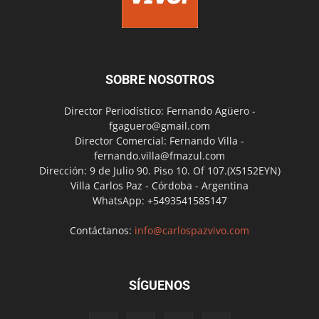
SOBRE NOSOTROS
Director Periodístico: Fernando Agüero -
fgaguero@gmail.com
Director Comercial: Fernando Villa -
fernando.villa@fmazul.com
Dirección: 9 de Julio 90. Piso 10. Of 107.(X5152EYN)
Villa Carlos Paz - Córdoba - Argentina
WhatsApp: +5493541585147
Contáctanos:
info@carlospazvivo.com
SÍGUENOS