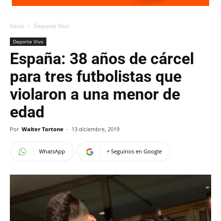
Inicio
Deporte Vivo
Deporte Vivo
España: 38 años de cárcel
para tres futbolistas que
violaron a una menor de
edad
Por
Walter Tortone
-
13 diciembre, 2019
WhatsApp
+ Seguinos en Google