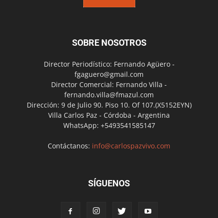
SOBRE NOSOTROS
Director Periodístico: Fernando Agüero -
fgaguero@gmail.com
Director Comercial: Fernando Villa -
fernando.villa@fmazul.com
Dirección: 9 de Julio 90. Piso 10. Of 107.(X5152EYN)
Villa Carlos Paz - Córdoba - Argentina
WhatsApp: +5493541585147
Contáctanos:
info@carlospazvivo.com
SÍGUENOS