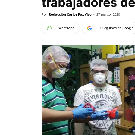
trabajadores de
Por
Redacción Carlos Paz Vivo
-
27 marzo, 2020
WhatsApp
+ Seguinos en Google