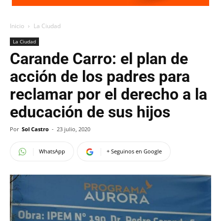
Inicio
La Ciudad
La Ciudad
Carande Carro: el plan de
acción de los padres para
reclamar por el derecho a la
educación de sus hijos
Por
Sol Castro
-
23 julio, 2020
WhatsApp
+ Seguinos en Google