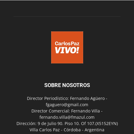
SOBRE NOSOTROS
Director Periodístico: Fernando Agüero -
fgaguero@gmail.com
Director Comercial: Fernando Villa -
fernando.villa@fmazul.com
Dirección: 9 de Julio 90. Piso 10. Of 107.(X5152EYN)
Villa Carlos Paz - Córdoba - Argentina