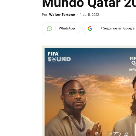
Mundo Qatar 2
Por
Walter Tortone
-
1 abril, 2022
WhatsApp
+ Seguinos en Google