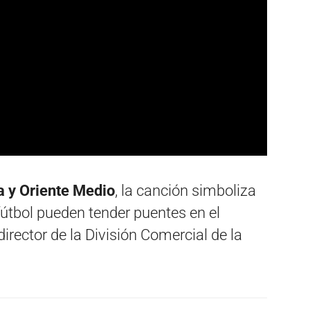
a y Oriente Medio
, la canción simboliza
fútbol pueden tender puentes en el
rector de la División Comercial de la