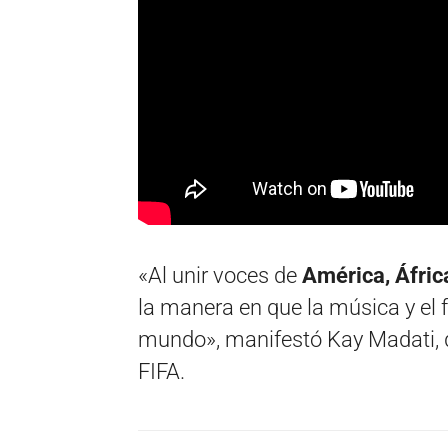
«Al unir voces de
América, Áfric
la manera en que la música y el 
mundo», manifestó Kay Madati, di
FIFA.