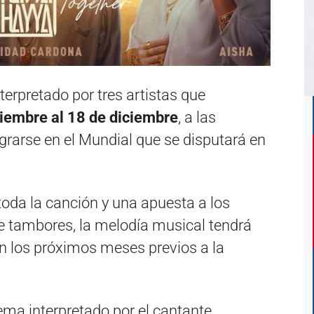
erpretado por tres artistas que
iembre al 18 de diciembre
, a las
rarse en el Mundial que se disputará en
oda la canción y una apuesta a los
 tambores, la melodía musical tendrá
en los próximos meses previos a la
tema interpretado por el cantante