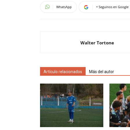
WhatsApp
+ Seguinos en Google
Walter Tortone
Artículo relacionados
Más del autor