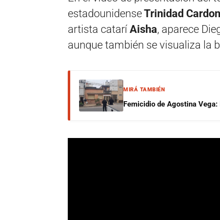
estadounidense
Trinidad Cardona
artista catarí
Aisha
, aparece Die
aunque también se visualiza la b
MIRÁ TAMBIÉN
Femicidio de Agostina Vega: 