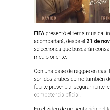
FIFA
presentó el tema musical int
acompañará, desde el
21 de nov
selecciones que buscarán consag
medio oriente.
Con una base de reggae en casi t
sonidos árabes como también de
fuerte presencia, seguramente, 
competencia oficial.
En el video de presentación del 