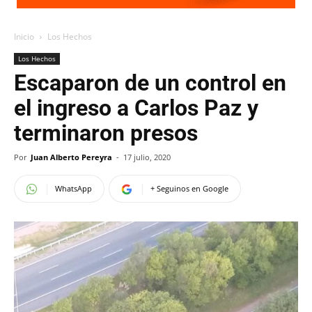
Inicio
Los Hechos
Los Hechos
Escaparon de un control en
el ingreso a Carlos Paz y
terminaron presos
Por
Juan Alberto Pereyra
-
17 julio, 2020
WhatsApp
+ Seguinos en Google