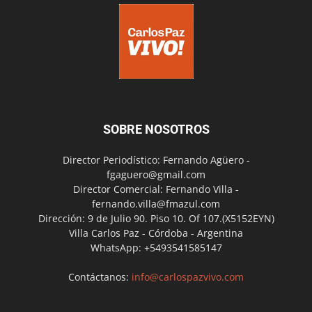
SOBRE NOSOTROS
Director Periodístico: Fernando Agüero -
fgaguero@gmail.com
Director Comercial: Fernando Villa -
fernando.villa@fmazul.com
Dirección: 9 de Julio 90. Piso 10. Of 107.(X5152EYN)
Villa Carlos Paz - Córdoba - Argentina
WhatsApp: +5493541585147
Contáctanos:
info@carlospazvivo.com