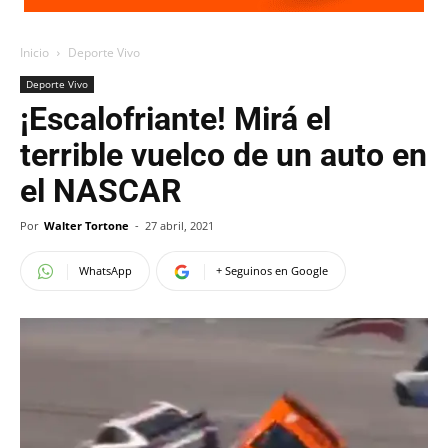
Inicio
Deporte Vivo
Deporte Vivo
¡Escalofriante! Mirá el
terrible vuelco de un auto en
el NASCAR
Por
Walter Tortone
-
27 abril, 2021
WhatsApp
+ Seguinos en Google