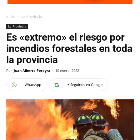
Inicio
La Provincia
La Provincia
Es «extremo» el riesgo por
incendios forestales en toda
la provincia
Por
Juan Alberto Pereyra
-
10 enero, 2022
WhatsApp
+ Seguinos en Google