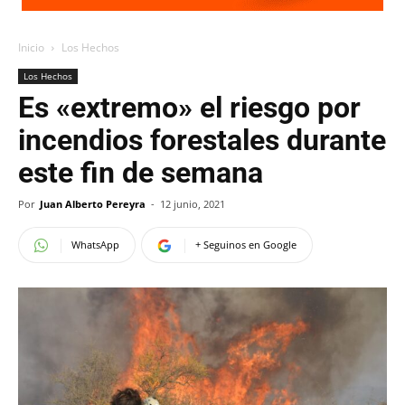
Inicio
Los Hechos
Los Hechos
Es «extremo» el riesgo por
incendios forestales durante
este fin de semana
Por
Juan Alberto Pereyra
-
12 junio, 2021
WhatsApp
+ Seguinos en Google