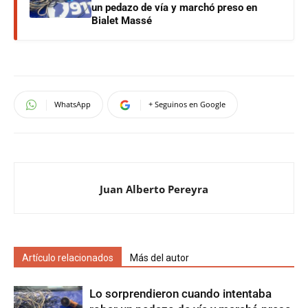
un pedazo de vía y marchó preso en
Bialet Massé
WhatsApp
+ Seguinos en Google
Juan Alberto Pereyra
Artículo relacionados
Más del autor
Lo sorprendieron cuando intentaba