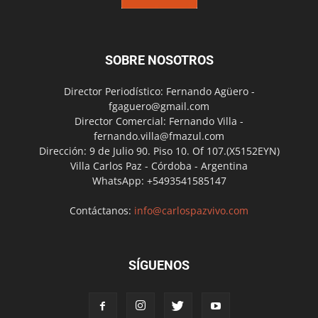
SOBRE NOSOTROS
Director Periodístico: Fernando Agüero -
fgaguero@gmail.com
Director Comercial: Fernando Villa -
fernando.villa@fmazul.com
Dirección: 9 de Julio 90. Piso 10. Of 107.(X5152EYN)
Villa Carlos Paz - Córdoba - Argentina
WhatsApp: +5493541585147
Contáctanos:
info@carlospazvivo.com
SÍGUENOS