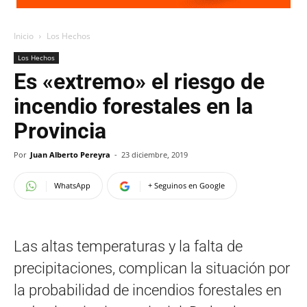
Inicio
Los Hechos
Los Hechos
Es «extremo» el riesgo de
incendio forestales en la
Provincia
Por
Juan Alberto Pereyra
-
23 diciembre, 2019
WhatsApp
+ Seguinos en Google
Las altas temperaturas y la falta de
precipitaciones, complican la situación por
la probabilidad de incendios forestales en