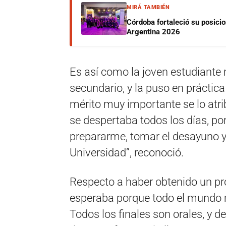
MIRÁ TAMBIÉN
Córdoba fortaleció su posici
Argentina 2026
Es así como la joven estudiante
secundario, y la puso en práctica
mérito muy importante se lo atri
se despertaba todos los días, po
prepararme, tomar el desayuno y 
Universidad”, reconoció.
Respecto a haber obtenido un pr
esperaba porque todo el mundo me
Todos los finales son orales, y d