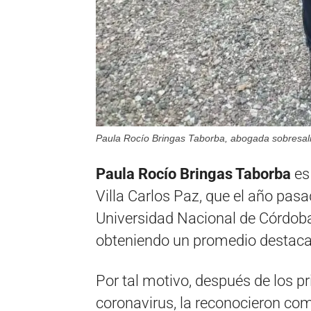
Paula Rocío Bringas Taborba, abogada sobresali
Paula Rocío Bringas Taborba
es 
Villa Carlos Paz, que el año pasa
Universidad Nacional de Córdoba,
obteniendo un promedio destac
Por tal motivo, después de los 
coronavirus, la reconocieron co