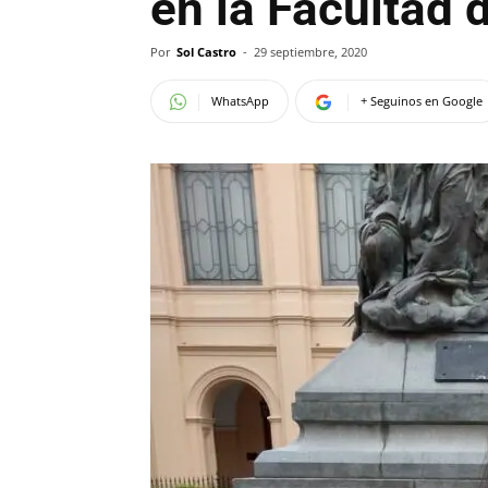
en la Facultad 
Por
Sol Castro
-
29 septiembre, 2020
WhatsApp
+ Seguinos en Google