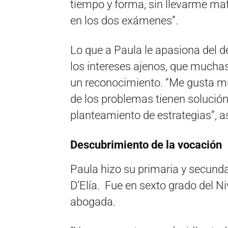
tiempo y forma, sin llevarme mat
en los dos exámenes”.
Lo que a Paula le apasiona del d
los intereses ajenos, que mucha
un reconocimiento. “Me gusta m
de los problemas tienen solució
planteamiento de estrategias”, a
Descubrimiento de la vocación
Paula hizo su primaria y secundar
D’Elía. Fue en sexto grado del Ni
abogada.