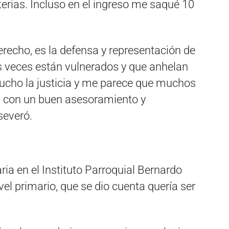
erias. Incluso en el ingreso me saqué 10
erecho, es la defensa y representación de
s veces están vulnerados y que anhelan
ucho la justicia y me parece que muchos
n con un buen asesoramiento y
severó.
ia en el Instituto Parroquial Bernardo
vel primario, que se dio cuenta quería ser