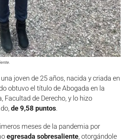
ente.
una joven de 25 años, nacida y criada en
do obtuvo el título de Abogada en la
 Facultad de Derecho, y lo hizo
ado,
de 9,58 puntos
.
primeros meses de la pandemia por
mo
egresada sobresaliente
, otorgándole