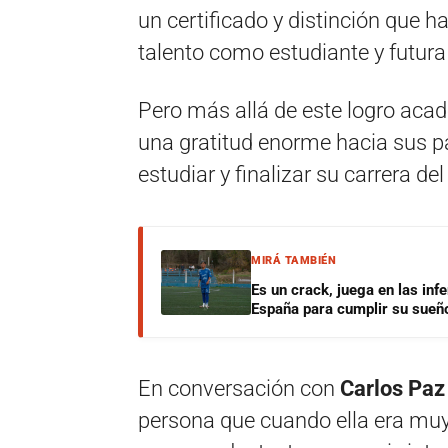
un certificado y distinción que h
talento como estudiante y futura
Pero más allá de este logro acad
una gratitud enorme hacia sus pa
estudiar y finalizar su carrera de
MIRÁ TAMBIÉN
Es un crack, juega en las infe
España para cumplir su sueñ
En conversación con
Carlos Paz
persona que cuando ella era muy