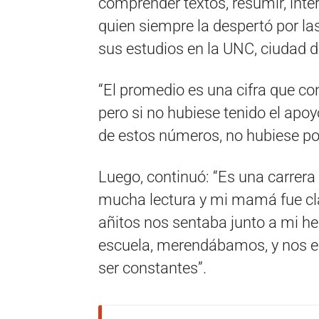
comprender textos, resumir, inter
quien siempre la despertó por la
sus estudios en la UNC, ciudad 
“El promedio es una cifra que co
pero si no hubiese tenido el apo
de estos números, no hubiese pod
Luego, continuó: “Es una carrera
mucha lectura y mi mamá fue cla
añitos nos sentaba junto a mi 
escuela, merendábamos, y nos ens
ser constantes”.