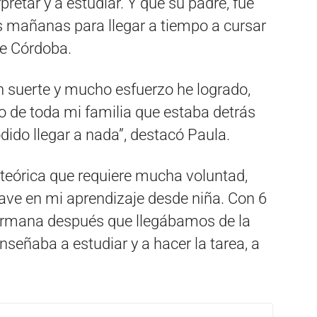
pretar y a estudiar. Y que su padre, fue
s mañanas para llegar a tiempo a cursar
de Córdoba.
n suerte y mucho esfuerzo he logrado,
yo de toda mi familia que estaba detrás
ido llegar a nada”, destacó Paula.
 teórica que requiere mucha voluntad,
ve en mi aprendizaje desde niña. Con 6
hermana después que llegábamos de la
eñaba a estudiar y a hacer la tarea, a