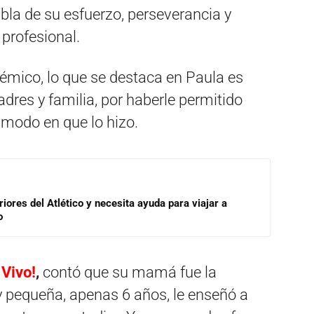
abla de su esfuerzo, perseverancia y
 profesional.
émico, lo que se destaca en Paula es
dres y familia, por haberle permitido
l modo en que lo hizo.
riores del Atlético y necesita ayuda para viajar a
o
Vivo!
,
contó que su mamá fue la
 pequeña, apenas 6 años, le enseñó a