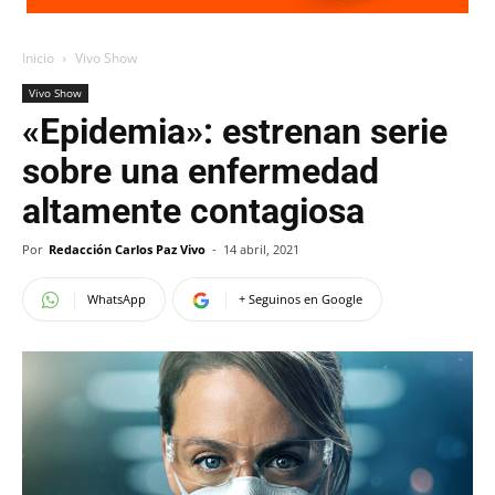
Inicio
Vivo Show
Vivo Show
«Epidemia»: estrenan serie
sobre una enfermedad
altamente contagiosa
Por
Redacción Carlos Paz Vivo
-
14 abril, 2021
WhatsApp
+ Seguinos en Google