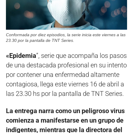
Conformada por diez episodios, la serie inicia este viernes a las
23.30 por la pantalla de TNT Series.
«Epidemia
”, serie que acompaña los pasos
de una destacada profesional en su intento
por contener una enfermedad altamente
contagiosa, llega este viernes 16 de abril a
las 23.30 hs por la pantalla de TNT Series.
La entrega narra como un peligroso virus
comienza a manifestarse en un grupo de
indigentes, mientras que la directora del