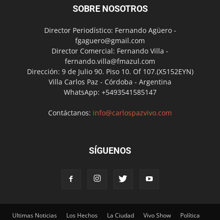
SOBRE NOSOTROS
Director Periodístico: Fernando Agüero -
fgaguero@gmail.com
Director Comercial: Fernando Villa -
fernando.villa@fmazul.com
Dirección: 9 de Julio 90. Piso 10. Of 107.(X5152EYN)
Villa Carlos Paz - Córdoba - Argentina
WhatsApp: +5493541585147
Contáctanos:
info@carlospazvivo.com
SÍGUENOS
Ultimas Noticias
Los Hechos
La Ciudad
Vivo Show
Política