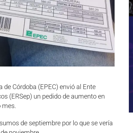
a de Córdoba (EPEC) envió al Ente
icos (ERSep) un pedido de aumento en
o mes.
onsumos de septiembre por lo que se vería
s de noviembre.