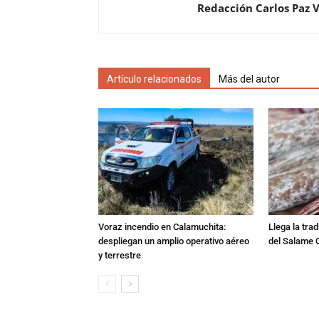
Redacción Carlos Paz 
Artículo relacionados
Más del autor
Voraz incendio en Calamuchita:
Llega la tra
despliegan un amplio operativo aéreo
del Salame 
y terrestre