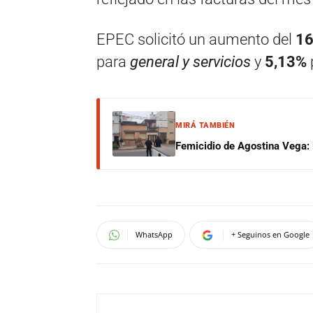
EPEC solicitó un aumento del
1
para
general y servicios
y
5,13%
MIRÁ TAMBIÉN
Femicidio de Agostina Vega: 
WhatsApp
+ Seguinos en Google