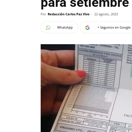
para setiembre
Por
Redacción Carlos Paz Vivo
-
22 agosto, 2023
WhatsApp
+ Seguinos en Google