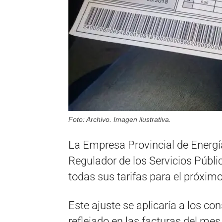
Foto: Archivo. Imagen ilustrativa.
La Empresa Provincial de Energí
Regulador de los Servicios Públ
todas sus tarifas para el próxim
Este ajuste se aplicaría a los c
reflejado en las facturas del me