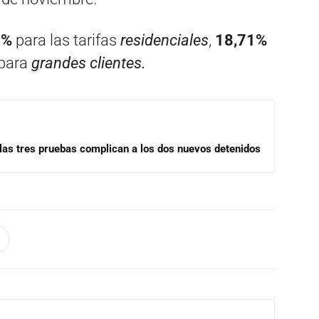
6%
para las tarifas
residenciales
,
18,71%
para
grandes clientes.
las tres pruebas complican a los dos nuevos detenidos