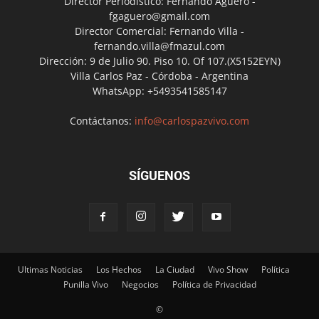
Director Periodístico: Fernando Agüero -
fgaguero@gmail.com
Director Comercial: Fernando Villa -
fernando.villa@fmazul.com
Dirección: 9 de Julio 90. Piso 10. Of 107.(X5152EYN)
Villa Carlos Paz - Córdoba - Argentina
WhatsApp: +5493541585147
Contáctanos:
info@carlospazvivo.com
SÍGUENOS
Ultimas Noticias
Los Hechos
La Ciudad
Vivo Show
Política
Punilla Vivo
Negocios
Política de Privacidad
©