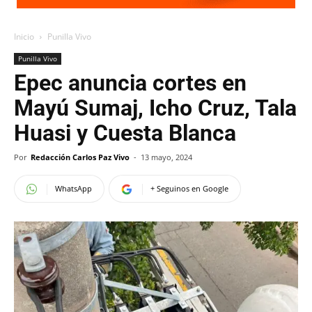
Inicio
Punilla Vivo
Punilla Vivo
Epec anuncia cortes en
Mayú Sumaj, Icho Cruz, Tala
Huasi y Cuesta Blanca
Por
Redacción Carlos Paz Vivo
-
13 mayo, 2024
WhatsApp
+ Seguinos en Google