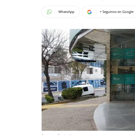
WhatsApp
+ Seguinos en Google