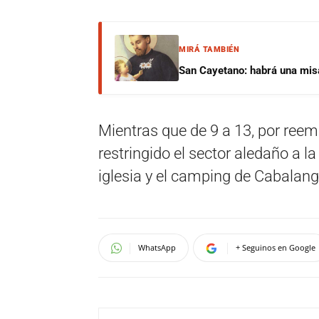
MIRÁ TAMBIÉN
San Cayetano: habrá una misa 
Mientras que de 9 a 13, por reem
restringido el sector aledaño a la 
iglesia y el camping de Cabalang
WhatsApp
+ Seguinos en Google