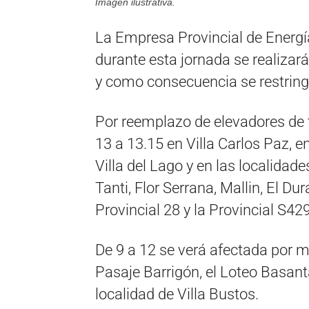
Imagen ilustrativa.
La Empresa Provincial de Energ
durante esta jornada se realizará
y como consecuencia se restringi
Por reemplazo de elevadores de t
13 a 13.15 en Villa Carlos Paz, e
Villa del Lago y en las localidad
Tanti, Flor Serrana, Mallin, El Du
Provincial 28 y la Provincial S429
De 9 a 12 se verá afectada por m
Pasaje Barrigón, el Loteo Basanta
localidad de Villa Bustos.