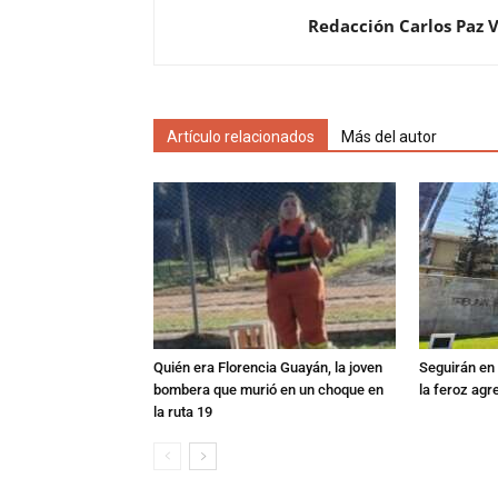
Redacción Carlos Paz 
Artículo relacionados
Más del autor
Quién era Florencia Guayán, la joven
Seguirán en 
bombera que murió en un choque en
la feroz agr
la ruta 19