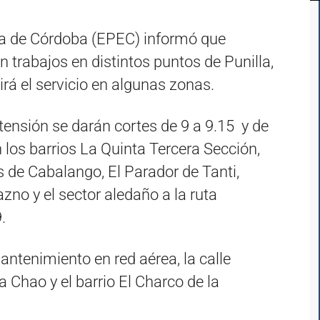
ía de Córdoba (EPEC) informó que
n trabajos en distintos puntos de Punilla,
rá el servicio en algunas zonas.
ensión se darán cortes de 9 a 9.15 y de
n los barrios La Quinta Tercera Sección,
es de Cabalango, El Parador de Tanti,
razno y el sector aledaño a la ruta
.
antenimiento en red aérea, la calle
 Chao y el barrio El Charco de la