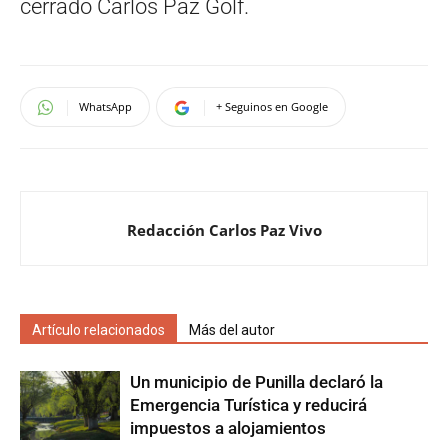
cerrado Carlos Paz Golf.
WhatsApp
+ Seguinos en Google
Redacción Carlos Paz Vivo
Artículo relacionados
Más del autor
Un municipio de Punilla declaró la
Emergencia Turística y reducirá
impuestos a alojamientos