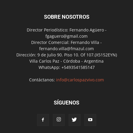
SOBRE NOSOTROS
Director Periodístico: Fernando Agüero -
fgaguero@gmail.com
Director Comercial: Fernando Villa -
fernando.villa@fmazul.com
Dirección: 9 de Julio 90. Piso 10. Of 107.(X5152EYN)
Villa Carlos Paz - Córdoba - Argentina
WhatsApp: +5493541585147
Contáctanos:
info@carlospazvivo.com
SÍGUENOS