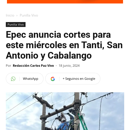
Inicio
Punilla Vivo
Punilla Vivo
Epec anuncia cortes para
este miércoles en Tanti, San
Antonio y Cabalango
Por
Redacción Carlos Paz Vivo
-
18 junio, 2024
WhatsApp
+ Seguinos en Google