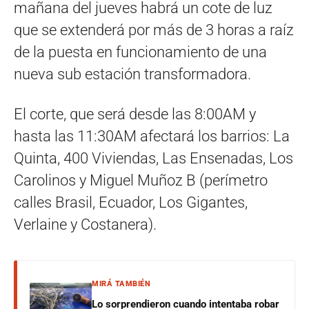
mañana del jueves habrá un cote de luz
que se extenderá por más de 3 horas a raíz
de la puesta en funcionamiento de una
nueva sub estación transformadora.
El corte, que será desde las 8:00AM y
hasta las 11:30AM afectará los barrios: La
Quinta, 400 Viviendas, Las Ensenadas, Los
Carolinos y Miguel Muñoz B (perímetro
calles Brasil, Ecuador, Los Gigantes,
Verlaine y Costanera).
MIRÁ TAMBIÉN
Lo sorprendieron cuando intentaba robar