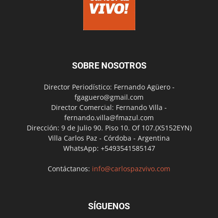
SOBRE NOSOTROS
Director Periodístico: Fernando Agüero -
fgaguero@gmail.com
Director Comercial: Fernando Villa -
fernando.villa@fmazul.com
Dirección: 9 de Julio 90. Piso 10. Of 107.(X5152EYN)
Villa Carlos Paz - Córdoba - Argentina
WhatsApp: +5493541585147
Contáctanos:
info@carlospazvivo.com
SÍGUENOS