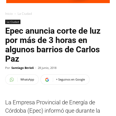
Inicio
La Ciudad
La Ciudad
Epec anuncia corte de luz
por más de 3 horas en
algunos barrios de Carlos
Paz
Por
Santiago Berioli
-
28 junio, 2018
WhatsApp
+ Seguinos en Google
La Empresa Provincial de Energía de
Córdoba (Epec) informó que durante la