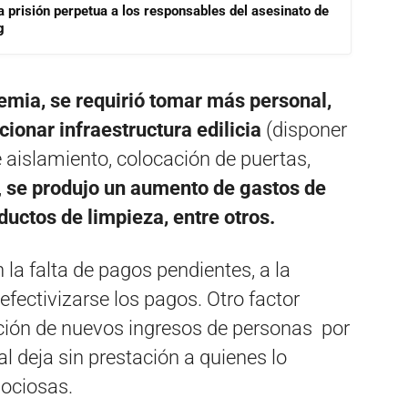
a prisión perpetua a los responsables del asesinato de
g
emia, se requirió tomar más personal,
cionar infraestructura edilicia
(disponer
 aislamiento, colocación de puertas,
,
se produjo un aumento de gastos de
uctos de limpieza, entre otros.
 la falta de pagos pendientes, a la
efectivizarse los pagos. Otro factor
ación de nuevos ingresos de personas por
al deja sin prestación a quienes lo
 ociosas.