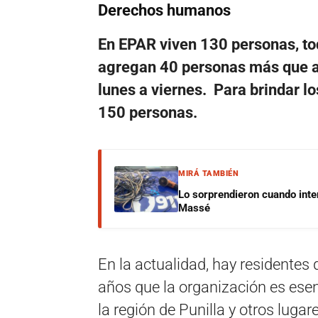
Derechos humanos
En EPAR viven 130 personas, tod
agregan 40 personas más que as
lunes a viernes. Para brindar los
150 personas.
MIRÁ TAMBIÉN
Lo sorprendieron cuando inte
Massé
En la actualidad, hay residente
años que la organización es esenc
la región de Punilla y otros lugar