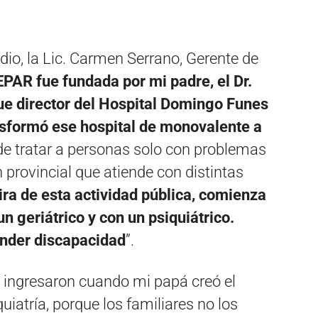
io, la Lic. Carmen Serrano, Gerente de
 EPAR fue fundada por mi padre, el Dr.
ue director del Hospital Domingo Funes
nsformó ese hospital de monovalente a
 de tratar a personas solo con problemas
 provincial que atiende con distintas
ira de esta actividad pública, comienza
un geriátrico y con un psiquiátrico.
ender discapacidad
”.
 ingresaron cuando mi papá creó el
uiatría, porque los familiares no los