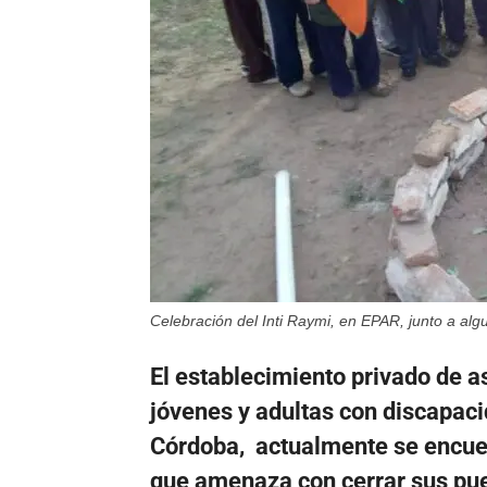
Celebración del Inti Raymi, en EPAR, junto a alg
El establecimiento privado de a
jóvenes y adultas con discapaci
Córdoba, actualmente se encuen
que amenaza con cerrar sus pue