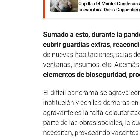
Capilla del Monte: Condenan 
la escritora Doris Cappenber
Sumado a esto, durante la pand
cubrir guardias extras, reacondi
de nuevas habitaciones, salas de
ventanas, insumos, etc. Además
elementos de bioseguridad, prod
El difícil panorama se agrava con
institución y con las demoras en 
agravante es la falta de autoriz
parte de las obras sociales, lo cu
necesitan, provocando vacantes