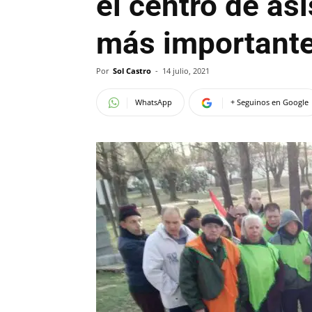
el centro de as
más importante 
Por
Sol Castro
-
14 julio, 2021
WhatsApp
+ Seguinos en Google