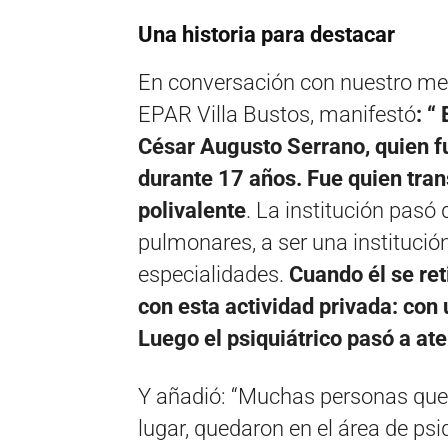
Una historia para destacar
En conversación con nuestro med
EPAR Villa Bustos, manifestó
: “
César Augusto Serrano, quien f
durante 17 años. Fue quien tra
polivalente
. La institución pasó
pulmonares, a ser una institución
especialidades.
Cuando él se ret
con esta actividad privada: con 
Luego el psiquiátrico pasó a at
Y añadió: “Muchas personas que
lugar, quedaron en el área de psiq