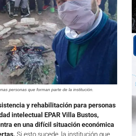
unas personas que forman parte de la institución.
sistencia y rehabilitación para personas
dad intelectual EPAR Villa Bustos,
tra en una difícil situación económica
rtas.
Si esto sucede, la institución que