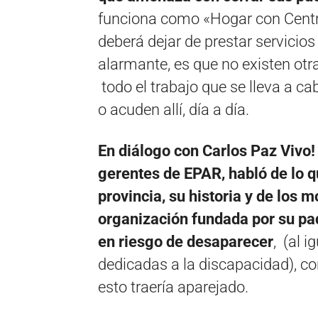
funciona como «Hogar con Centro
deberá dejar de prestar servicio
alarmante, es que no existen ot
todo el trabajo que se lleva a ca
o acuden allí, día a día.
En diálogo con Carlos Paz Vivo!
gerentes de EPAR, habló de lo que
provincia, su historia y de los m
organización fundada por su pad
en riesgo de desaparecer
, (al i
dedicadas a la discapacidad), co
esto traería aparejado.