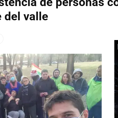
istencia de personas 
del valle