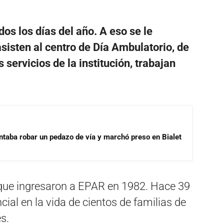
os los días del año. A eso se le
isten al centro de Día Ambulatorio, de
 servicios de la institución, trabajan
ntaba robar un pedazo de vía y marchó preso en Bialet
s que ingresaron a EPAR en 1982. Hace 39
ial en la vida de cientos de familias de
es.