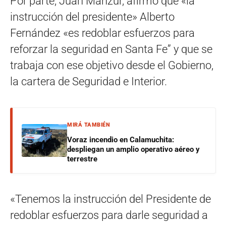
Por parte, Juan Manzur, afirmó que «la
instrucción del presidente» Alberto
Fernández «es redoblar esfuerzos para
reforzar la seguridad en Santa Fe” y que se
trabaja con ese objetivo desde el Gobierno,
la cartera de Seguridad e Interior.
MIRÁ TAMBIÉN
Voraz incendio en Calamuchita:
despliegan un amplio operativo aéreo y
terrestre
«Tenemos la instrucción del Presidente de
redoblar esfuerzos para darle seguridad a