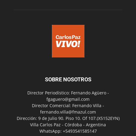
SOBRE NOSOTROS
Director Periodístico: Fernando Agüero -
fgaguero@gmail.com
Director Comercial: Fernando Villa -
fernando.villa@fmazul.com
Dirección: 9 de Julio 90. Piso 10. Of 107.(X5152EYN)
Villa Carlos Paz - Córdoba - Argentina
WhatsApp: +5493541585147