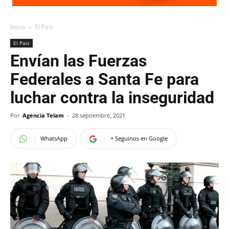
Inicio
El Pais
El Pais
Envían las Fuerzas
Federales a Santa Fe para
luchar contra la inseguridad
Por
Agencia Telam
-
28 septiembre, 2021
WhatsApp
+ Seguinos en Google