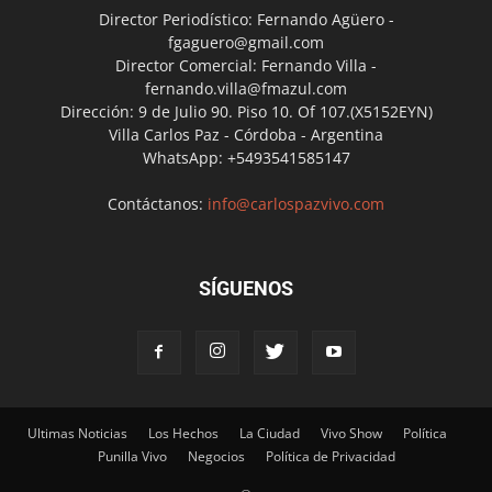
Director Periodístico: Fernando Agüero -
fgaguero@gmail.com
Director Comercial: Fernando Villa -
fernando.villa@fmazul.com
Dirección: 9 de Julio 90. Piso 10. Of 107.(X5152EYN)
Villa Carlos Paz - Córdoba - Argentina
WhatsApp: +5493541585147
Contáctanos:
info@carlospazvivo.com
SÍGUENOS
Ultimas Noticias
Los Hechos
La Ciudad
Vivo Show
Política
Punilla Vivo
Negocios
Política de Privacidad